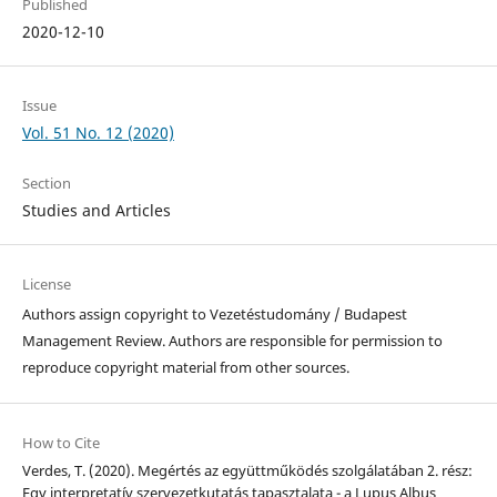
Published
2020-12-10
Issue
Vol. 51 No. 12 (2020)
Section
Studies and Articles
License
Authors assign copyright to Vezetéstudomány / Budapest
Management Review. Authors are responsible for permission to
reproduce copyright material from other sources.
How to Cite
Verdes, T. (2020). Megértés az együttműködés szolgálatában 2. rész:
Egy interpretatív szervezetkutatás tapasztalata - a Lupus Albus