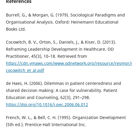
References
Burrell, G., & Morgan, G. (1979). Sociological Paradigms and
Organisational Analysis. Oxford: Heinemann Educational
Books Ltd.
Cocowitch, B. V., Orton, S., Daniels, J., & Kiser, D. (2013).
Reframing Leadership Development in Healthcare. OD
Practitioner, 45(3), 10–18. Retrieved from
https://cdn.ymaws.com/www.odnetwork.org/resource/resmgr/
cocowitch_et_al.pdf
de Haes, H. (2006). Dilemmas in patient centeredness and
shared decision making: A case for vulnerability. Patient
Education and Counseling, 62(3), 291–298.
https://doi.org/10.1016/j.pec.2006.06.012
French, W. L., & Bell, C. H. (1995). Organization Development
(5th ed.). Prentice-Hall International Inc.