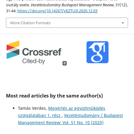
osztály esete.
Vezetéstudomány Budapest Management Review
,
51
(12),
31-44.
https://doi.org/10.14267/VEZTUD.2020.12.03
More Citation Formats
0
Most read articles by the same author(s)
Tamás Verdes,
Megértés az együttműködés
szolgálatában 1. rész
,
Vezetéstudomány / Budapest
Management Review: Vol. 51 No. 10 (2020)