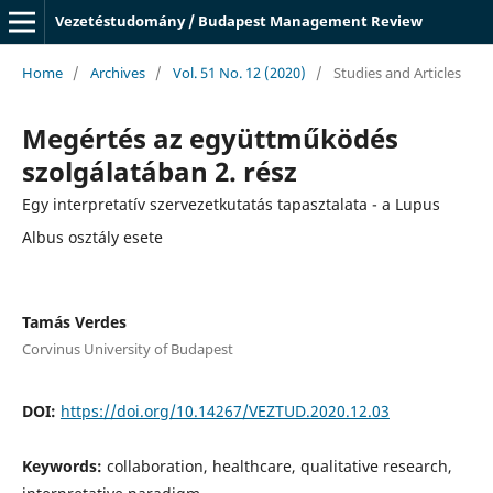
Vezetéstudomány / Budapest Management Review
Home
/
Archives
/
Vol. 51 No. 12 (2020)
/
Studies and Articles
Megértés az együttműködés
szolgálatában 2. rész
Egy interpretatív szervezetkutatás tapasztalata - a Lupus
Albus osztály esete
Tamás Verdes
Corvinus University of Budapest
DOI:
https://doi.org/10.14267/VEZTUD.2020.12.03
Keywords:
collaboration, healthcare, qualitative research,