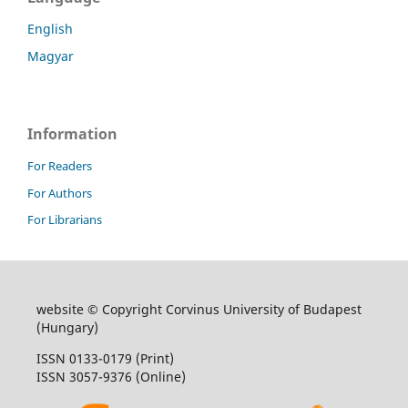
English
Magyar
Information
For Readers
For Authors
For Librarians
website © Copyright Corvinus University of Budapest
(Hungary)
ISSN 0133-0179 (Print)
ISSN 3057-9376 (Online)