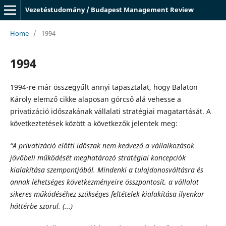
Vezetéstudomány / Budapest Management Review
Home
/
1994
1994
1994-re már összegyűlt annyi tapasztalat, hogy Balaton
Károly elemző cikke alaposan górcső alá vehesse a
privatizáció időszakának vállalati stratégiai magatartását. A
következtetések között a következők jelentek meg:
“A privatizáció előtti időszak nem kedvező a vállalkozások
jövőbeli működését meghatározó stratégiai koncepciók
kialakítása szempontjából. Mindenki a tulajdonosváltásra és
annak lehetséges következményeire összpontosít, a vállalat
sikeres működéséhez szükséges feltételek kialakítása ilyenkor
háttérbe szorul. (...)