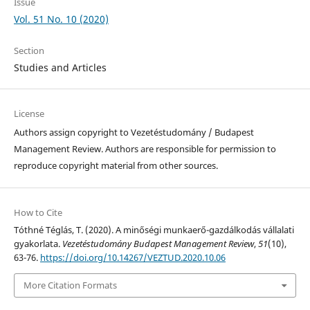
Issue
Vol. 51 No. 10 (2020)
Section
Studies and Articles
License
Authors assign copyright to Vezetéstudomány / Budapest
Management Review. Authors are responsible for permission to
reproduce copyright material from other sources.
How to Cite
Tóthné Téglás, T. (2020). A minőségi munkaerő-gazdálkodás vállalati
gyakorlata.
Vezetéstudomány Budapest Management Review
,
51
(10),
63-76.
https://doi.org/10.14267/VEZTUD.2020.10.06
More Citation Formats