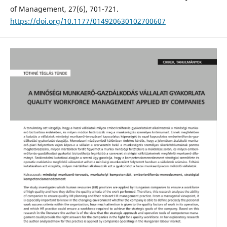
of Management, 27(6), 701-721.
https://doi.org/10.1177/014920630102700607