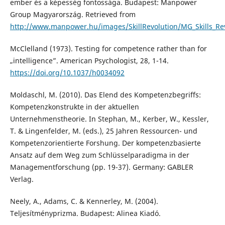
ember és a képesség fontossága. Budapest: Manpower
Group Magyarország. Retrieved from
http://www.manpower.hu/images/SkillRevolution/MG_Skills_Re
McClelland (1973). Testing for competence rather than for
„intelligence”. American Psychologist, 28, 1-14.
https://doi.org/10.1037/h0034092
Moldaschl, M. (2010). Das Elend des Kompetenzbegriffs:
Kompetenzkonstrukte in der aktuellen
Unternehmenstheorie. In Stephan, M., Kerber, W., Kessler,
T. & Lingenfelder, M. (eds.), 25 Jahren Ressourcen- und
Kompetenzorientierte Forshung. Der kompetenzbasierte
Ansatz auf dem Weg zum Schlüsselparadigma in der
Managementforschung (pp. 19-37). Germany: GABLER
Verlag.
Neely, A., Adams, C. & Kennerley, M. (2004).
Teljesítményprizma. Budapest: Alinea Kiadó.