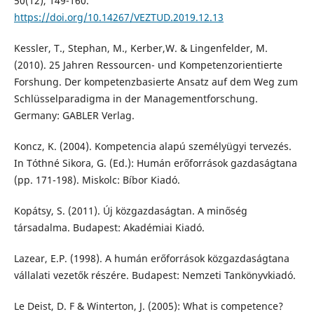
50(12), 149-160.
https://doi.org/10.14267/VEZTUD.2019.12.13
Kessler, T., Stephan, M., Kerber,W. & Lingenfelder, M.
(2010). 25 Jahren Ressourcen- und Kompetenzorientierte
Forshung. Der kompetenzbasierte Ansatz auf dem Weg zum
Schlüsselparadigma in der Managementforschung.
Germany: GABLER Verlag.
Koncz, K. (2004). Kompetencia alapú személyügyi tervezés.
In Tóthné Sikora, G. (Ed.): Humán erőforrások gazdaságtana
(pp. 171-198). Miskolc: Bíbor Kiadó.
Kopátsy, S. (2011). Új közgazdaságtan. A minőség
társadalma. Budapest: Akadémiai Kiadó.
Lazear, E.P. (1998). A humán erőforrások közgazdaságtana
vállalati vezetők részére. Budapest: Nemzeti Tankönyvkiadó.
Le Deist, D. F & Winterton, J. (2005): What is competence?