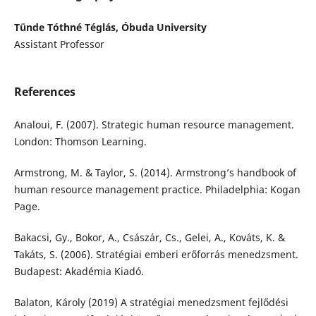
Tünde Tóthné Téglás, Óbuda University
Assistant Professor
References
Analoui, F. (2007). Strategic human resource management.
London: Thomson Learning.
Armstrong, M. & Taylor, S. (2014). Armstrong’s handbook of
human resource management practice. Philadelphia: Kogan
Page.
Bakacsi, Gy., Bokor, A., Császár, Cs., Gelei, A., Kováts, K. &
Takáts, S. (2006). Stratégiai emberi erőforrás menedzsment.
Budapest: Akadémia Kiadó.
Balaton, Károly (2019) A stratégiai menedzsment fejlődési