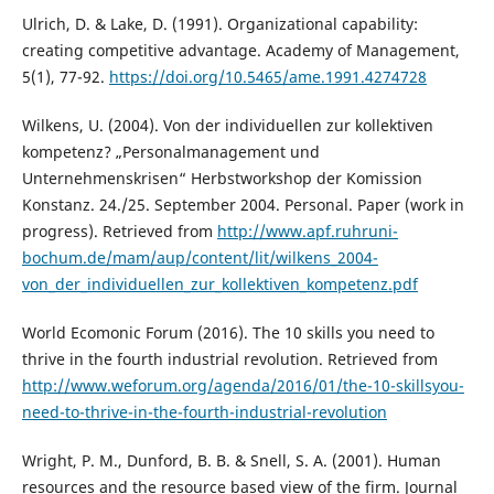
Ulrich, D. & Lake, D. (1991). Organizational capability:
creating competitive advantage. Academy of Management,
5(1), 77-92.
https://doi.org/10.5465/ame.1991.4274728
Wilkens, U. (2004). Von der individuellen zur kollektiven
kompetenz? „Personalmanagement und
Unternehmenskrisen“ Herbstworkshop der Komission
Konstanz. 24./25. September 2004. Personal. Paper (work in
progress). Retrieved from
http://www.apf.ruhruni-
bochum.de/mam/aup/content/lit/wilkens_2004-
von_der_individuellen_zur_kollektiven_kompetenz.pdf
World Ecomonic Forum (2016). The 10 skills you need to
thrive in the fourth industrial revolution. Retrieved from
http://www.weforum.org/agenda/2016/01/the-10-skillsyou-
need-to-thrive-in-the-fourth-industrial-revolution
Wright, P. M., Dunford, B. B. & Snell, S. A. (2001). Human
resources and the resource based view of the firm. Journal