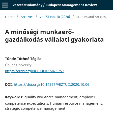
Vezetéstudomány / Budapest Management Review
Home
/
Archives
/
Vol. 51 No. 10 (2020)
/
Studies and Articles
A minőségi munkaerő-
gazdálkodás vállalati gyakorlata
Tünde Tóthné Téglás
Óbuda University
https://orcid.org/0000-0001-9507-9759
DOI:
https://doi.org/10.14267/VEZTUD.2020.10.06
Keywords:
quality workforce management, employer
competence expectations, human resource management,
strategic competence management