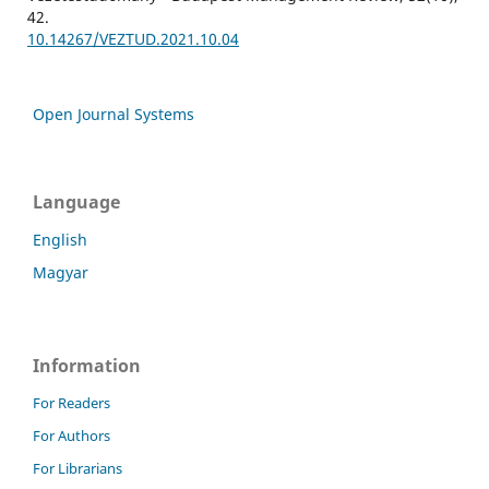
42.
10.14267/VEZTUD.2021.10.04
Open Journal Systems
Language
English
Magyar
Information
For Readers
For Authors
For Librarians