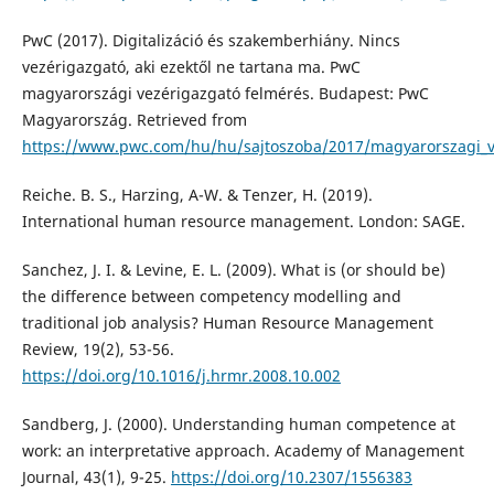
PwC (2017). Digitalizáció és szakemberhiány. Nincs
vezérigazgató, aki ezektől ne tartana ma. PwC
magyarországi vezérigazgató felmérés. Budapest: PwC
Magyarország. Retrieved from
https://www.pwc.com/hu/hu/sajtoszoba/2017/magyarorszagi_v
Reiche. B. S., Harzing, A-W. & Tenzer, H. (2019).
International human resource management. London: SAGE.
Sanchez, J. I. & Levine, E. L. (2009). What is (or should be)
the difference between competency modelling and
traditional job analysis? Human Resource Management
Review, 19(2), 53-56.
https://doi.org/10.1016/j.hrmr.2008.10.002
Sandberg, J. (2000). Understanding human competence at
work: an interpretative approach. Academy of Management
Journal, 43(1), 9-25.
https://doi.org/10.2307/1556383