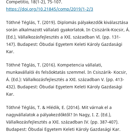
Competitio, 18(1-2), 75-107.
https://doi.org/10.21845/comp/2019/1-2/3
Tóthné Téglás, T. (2019). Diplomás pályakezdők kiválasztása
során alkalmazott vállalati gyakorlatok. In Csiszárik-Kocsir, Á.
(Ed.), Vállalkozásfejlesztés a XXI. században VI. (pp. 131-
147). Budapest: Óbudai Egyetem Keleti Károly Gazdasági
Kar.
Tóthné Téglás, T. (2016). Kompetencia vállalati,
munkavállalói és felsőoktatás szemmel. In Csiszárik- Kocsir,
Á. (Ed.): Vállalkozásfejlesztés a XXI. században V. (pp. 413-
432). Budapest: Óbudai Egyetem Keleti Károly Gazdasági
Kar.
Tóthné Téglás, T. & Hlédik, E. (2014). Mit várnak el a
nagyvállalatok a pályakezdőktől? In Nagy, I. Z. (Ed.),
Vállalkozásfejlesztés a XXI. században IV. (pp. 387-407).
Budapest: Óbudai Egyetem Keleti Károly Gazdasági Kar.