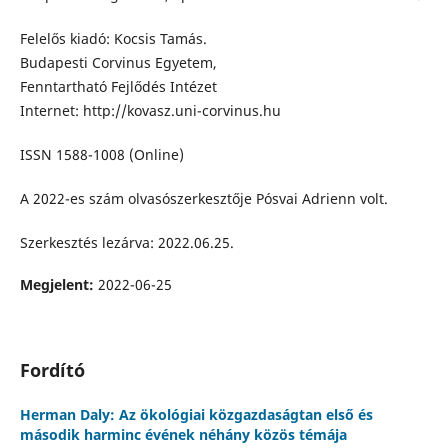
Felelős kiadó: Kocsis Tamás.
Budapesti Corvinus Egyetem,
Fenntartható Fejlődés Intézet
Internet: http://kovasz.uni-corvinus.hu
ISSN 1588-1008 (Online)
A 2022-es szám olvasószerkesztője Pósvai Adrienn volt.
Szerkesztés lezárva: 2022.06.25.
Megjelent:
2022-06-25
Fordító
Herman Daly: Az ökológiai közgazdaságtan első és
második harminc évének néhány közös témája