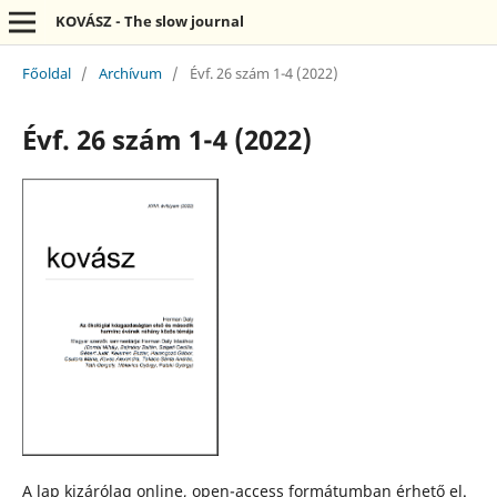
KOVÁSZ - The slow journal
Főoldal
/
Archívum
/
Évf. 26 szám 1-4 (2022)
Évf. 26 szám 1-4 (2022)
A lap kizárólag online, open-access formátumban érhető el.