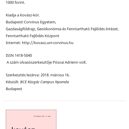
1000 forint.
Kiadja a Kovász-kör.
Budapesti Corvinus Egyetem,
Gazdaságföldrajz, Geoökonómia és Fenntartható Fejlődés Intézet,
Fenntartható Fejlődés Központ
Internet: http://kovasz.uni-corvinus.hu
ISSN 1418-5040
A szám olvasószerkesztője Pósvai Adrienn volt.
Szerkesztés lezárva: 2018. március 16.
Készült:
BCE Közgáz Campus Nyomda
Budapest