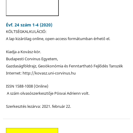
Évf. 24 szám 1-4 (2020)
KÖLTSÉGKALKULÁCIÓ:
A lap kizárólag online, open-access formátumban érhető el.
Kiadja a Kovász-kör.
Budapesti Corvinus Egyetem,
Gazdaságföldrajz, Geoökonómia és Fenntartható Fejlődés Tanszék
Internet: http://kovasz.uni-corvinus.hu
ISSN 1588-1008 (Online)
A szám olvasószerkesztője Pósvai Adrienn volt.
Szerkesztés lezárva: 2021. február 22.