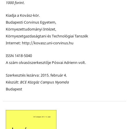
1000 forint
.
Kiadja a Kovász-kör.
Budapesti Corvinus Egyetem,
Környezettudományi Intézet,
Környezetgazdaságtani és Technológiai Tanszék
Internet: http://kovasz.uni-corvinus.hu
ISSN 1418-5040
A szám olvasószerkesztője Pósvai Adrienn volt.
Szerkesztés lezárva: 2015. február 4.
Készült:
BCE Közgáz Campus Nyomda
Budapest