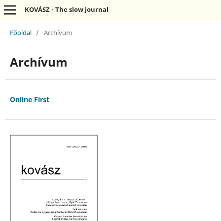
KOVÁSZ - The slow journal
Főoldal
/
Archívum
Archívum
Online First