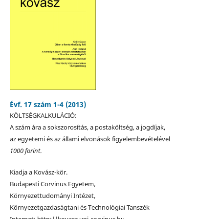
Évf. 17 szám 1-4 (2013)
KÖLTSÉGKALKULÁCIÓ:
A szám ára a sokszorosítás, a postaköltség, a jogdíjak,
az egyetemi és az állami elvonások figyelembevételével
1000 forint
.
Kiadja a Kovász-kör.
Budapesti Corvinus Egyetem,
Környezettudományi Intézet,
Környezetgazdaságtani és Technológiai Tanszék
Internet: http://kovasz.uni-corvinus.hu