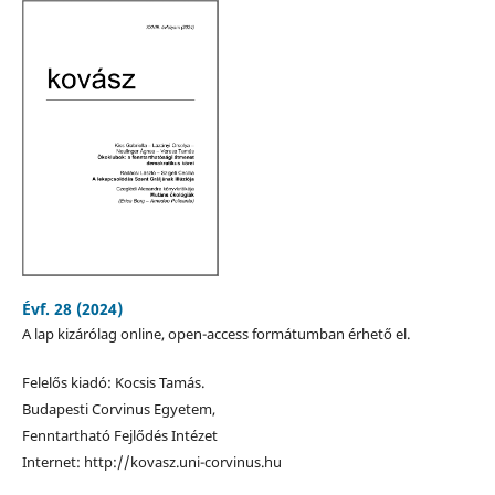
Évf. 28 (2024)
A lap kizárólag online, open-access formátumban érhető el.
Felelős kiadó: Kocsis Tamás.
Budapesti Corvinus Egyetem,
Fenntartható Fejlődés Intézet
Internet: http://kovasz.uni-corvinus.hu