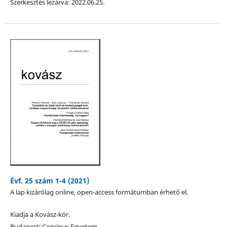
Szerkesztés lezárva: 2022.06.25.
Évf. 25 szám 1-4 (2021)
A lap kizárólag online, open-access formátumban érhető el.
Kiadja a Kovász-kör.
Budapesti Corvinus Egyetem,