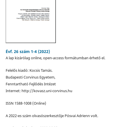
Évf. 26 szám 1-4 (2022)
A lap kizárólag online, open-access formátumban érhető el.
Felelős kiadó: Kocsis Tamás.
Budapesti Corvinus Egyetem,
Fenntartható Fejlődés Intézet
Internet: http://kovasz.uni-corvinus.hu
ISSN 1588-1008 (Online)
A 2022-es szám olvasószerkesztője Pósvai Adrienn volt.