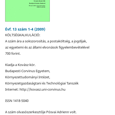
Évf. 13 szám 1-4 (2009)
KÖLTSÉGKALKULÁCIÓ:
A szám ára a sokszorosítás, a postaköltség, a jogdíjak,
az egyetemi és az állami elvonások figyelembevételével
700 forint.
Kiadja a Kovász-kör.
Budapesti Corvinus Egyetem,
Környezettudományi Intézet,
Környezetgazdaságtani és Technológiai Tanszék
Internet: http://kovasz.uni-corvinus.hu
ISSN 1418-5040
A szám olvasószerkesztője Pósvai Adrienn volt.