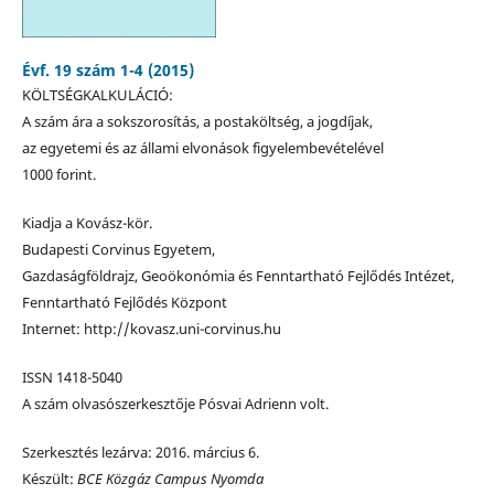
Évf. 19 szám 1-4 (2015)
KÖLTSÉGKALKULÁCIÓ:
A szám ára a sokszorosítás, a postaköltség, a jogdíjak,
az egyetemi és az állami elvonások figyelembevételével
1000 forint.
Kiadja a Kovász-kör.
Budapesti Corvinus Egyetem,
Gazdaságföldrajz, Geoökonómia és Fenntartható Fejlődés Intézet,
Fenntartható Fejlődés Központ
Internet: http://kovasz.uni-corvinus.hu
ISSN 1418-5040
A szám olvasószerkesztője Pósvai Adrienn volt.
Szerkesztés lezárva: 2016. március 6.
Készült:
BCE Közgáz Campus Nyomda