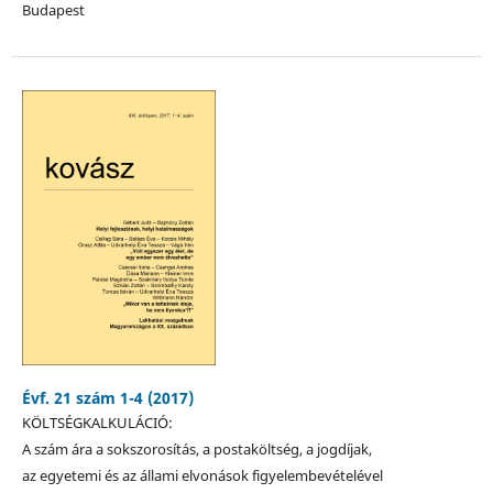
Budapest
Évf. 21 szám 1-4 (2017)
KÖLTSÉGKALKULÁCIÓ:
A szám ára a sokszorosítás, a postaköltség, a jogdíjak,
az egyetemi és az állami elvonások figyelembevételével