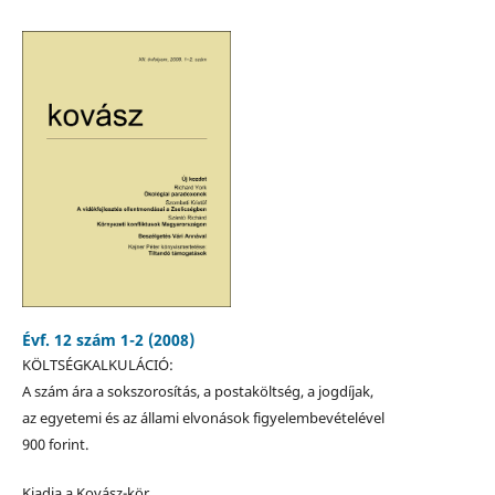
Évf. 12 szám 1-2 (2008)
KÖLTSÉGKALKULÁCIÓ:
A szám ára a sokszorosítás, a postaköltség, a jogdíjak,
az egyetemi és az állami elvonások figyelembevételével
900 forint.
Kiadja a Kovász-kör.