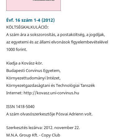
Évf. 16 szám 1-4 (2012)
KÖLTSÉGKALKULÁCIÓ:
A szám ára a sokszorosítás, a postaköltség, a jogdíjak,
az egyetemi és az állami elvonások figyelembevételével
1000 forint.
Kiadja a Kovász-kör.
Budapesti Corvinus Egyetem,
Környezettudományi Intézet,
Környezetgazdaságtani és Technológiai Tanszék
Internet: http://kovasz.uni-corvinus.hu
ISSN 1418-5040
A szám olvasószerkesztője Pósvai Adrienn volt.
Szerkesztés lezárva: 2012. november 22.
M.N.A. Group Kft. - Copy Club