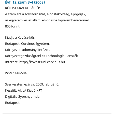
Évf. 12 szám 3-4 (2008)
KÖLTSÉGKALKULÁCIÓ:
A szám ára a sokszorosítás, a postaköltség, a jogdíjak,
az egyetemi és az állami elvonások figyelembevételével
800 forint.
Kiadja a Kovász-kör.
Budapesti Corvinus Egyetem,
Környezettudományi Intézet,
Környezetgazdaságtani és Technológiai Tanszék
Internet: http://kovasz.uni-corvinus.hu
ISSN 1418-5040
Szerkesztés lezárva: 2009. február 6.
Készült: AULA Kiadó KFT
Digitális Gyorsnyomda
Budapest