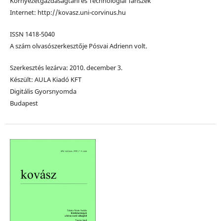
Környezetgazdaságtani és Technológiai Tanszék
Internet: http://kovasz.uni-corvinus.hu
ISSN 1418-5040
A szám olvasószerkesztője Pósvai Adrienn volt.
Szerkesztés lezárva: 2010. december 3.
Készült: AULA Kiadó KFT
Digitális Gyorsnyomda
Budapest