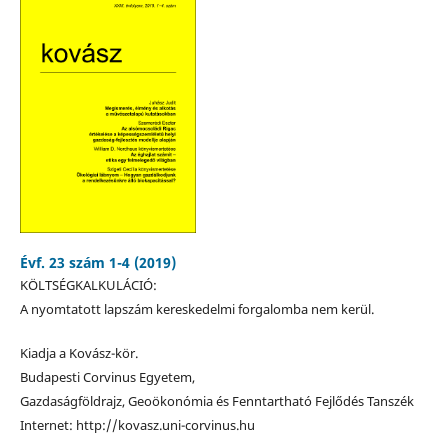
Évf. 23 szám 1-4 (2019)
KÖLTSÉGKALKULÁCIÓ:
A nyomtatott lapszám kereskedelmi forgalomba nem kerül.
Kiadja a Kovász-kör.
Budapesti Corvinus Egyetem,
Gazdaságföldrajz, Geoökonómia és Fenntartható Fejlődés Tanszék
Internet: http://kovasz.uni-corvinus.hu