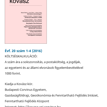
Évf. 20 szám 1-4 (2016)
KÖLTSÉGKALKULÁCIÓ:
A szám ára a sokszorosítás, a postaköltség, a jogdíjak,
az egyetemi és az állami elvonások figyelembevételével
1000 forint.
Kiadja a Kovász-kör.
Budapesti Corvinus Egyetem,
Gazdaságföldrajz, Geoökonómia és Fenntartható Fejlődés Intézet,
Fenntartható Fejlődés Központ
Internet: http://kovasz.uni-corvinus.hu