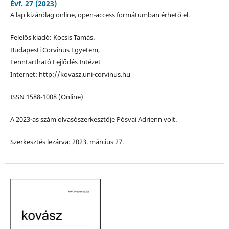
Évf. 27 (2023)
A lap kizárólag online, open-access formátumban érhető el.
Felelős kiadó: Kocsis Tamás.
Budapesti Corvinus Egyetem,
Fenntartható Fejlődés Intézet
Internet: http://kovasz.uni-corvinus.hu
ISSN 1588-1008 (Online)
A 2023-as szám olvasószerkesztője Pósvai Adrienn volt.
Szerkesztés lezárva: 2023. március 27.