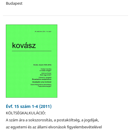
Budapest
Évf. 15 szám 1-4 (2011)
KÖLTSÉGKALKULÁCIÓ:
A szám ára a sokszorosítás, a postaköltség, a jogdíjak,
az egyetemi és az állami elvonások figyelembevételével