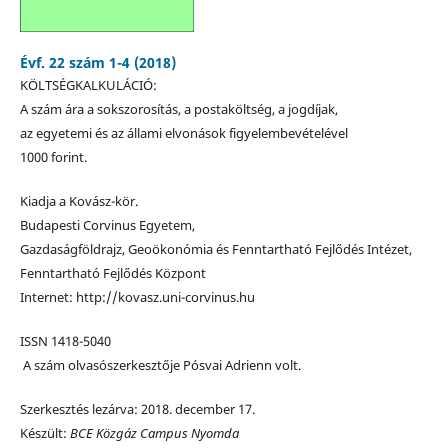
Évf. 22 szám 1-4 (2018)
KÖLTSÉGKALKULÁCIÓ:
A szám ára a sokszorosítás, a postaköltség, a jogdíjak,
az egyetemi és az állami elvonások figyelembevételével
1000 forint.
Kiadja a Kovász-kör.
Budapesti Corvinus Egyetem,
Gazdaságföldrajz, Geoökonómia és Fenntartható Fejlődés Intézet,
Fenntartható Fejlődés Központ
Internet: http://kovasz.uni-corvinus.hu
ISSN 1418-5040
A szám olvasószerkesztője Pósvai Adrienn volt.
Szerkesztés lezárva: 2018. december 17.
Készült:
BCE Közgáz Campus Nyomda