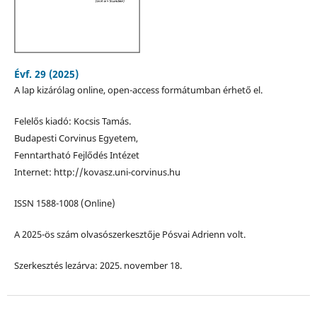
Évf. 29 (2025)
A lap kizárólag online, open-access formátumban érhető el.
Felelős kiadó: Kocsis Tamás.
Budapesti Corvinus Egyetem,
Fenntartható Fejlődés Intézet
Internet: http://kovasz.uni-corvinus.hu
ISSN 1588-1008 (Online)
A 2025-ös szám olvasószerkesztője Pósvai Adrienn volt.
Szerkesztés lezárva: 2025. november 18.