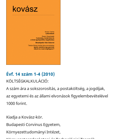
Évf. 14 szám 1-4 (2010)
KÖLTSÉGKALKULÁCIÓ:
A szám ára a sokszorosítás, a postaköltség, a jogdíjak,
az egyetemi és az állami elvonások figyelembevételével
1000 forint.
Kiadja a Kovász-kör.
Budapesti Corvinus Egyetem,
Környezettudományi Intézet,