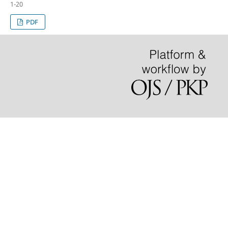
1-20
PDF