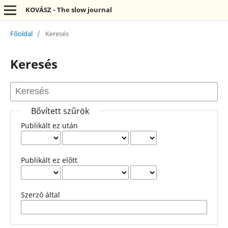
KOVÁSZ - The slow journal
Főoldal
/
Keresés
Keresés
Bővített szűrök
Publikált ez után
Publikált ez előtt
Szerző által