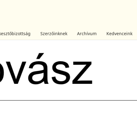
kesztőbizottság
Szerzőinknek
Archívum
Kedvenceink