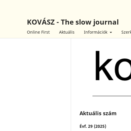
KOVÁSZ - The slow journal
Online First
Aktuális
Információk
Szer
Aktuális szám
Évf. 29 (2025)