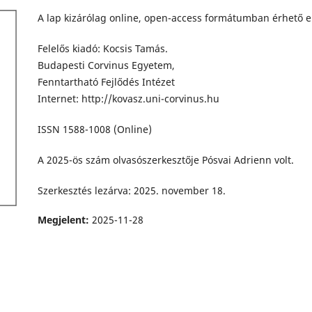
A lap kizárólag online, open-access formátumban érhető e
Felelős kiadó: Kocsis Tamás.
Budapesti Corvinus Egyetem,
Fenntartható Fejlődés Intézet
Internet: http://kovasz.uni-corvinus.hu
ISSN 1588-1008 (Online)
A 2025-ös szám olvasószerkesztője Pósvai Adrienn volt.
Szerkesztés lezárva: 2025. november 18.
Megjelent:
2025-11-28