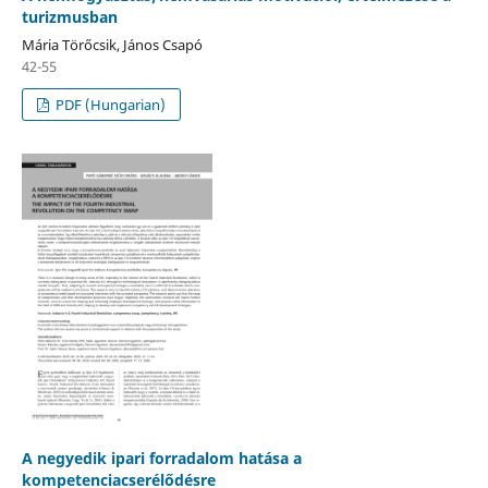
turizmusban
Mária Törőcsik, János Csapó
42-55
PDF (Hungarian)
A negyedik ipari forradalom hatása a
kompetenciacserélődésre