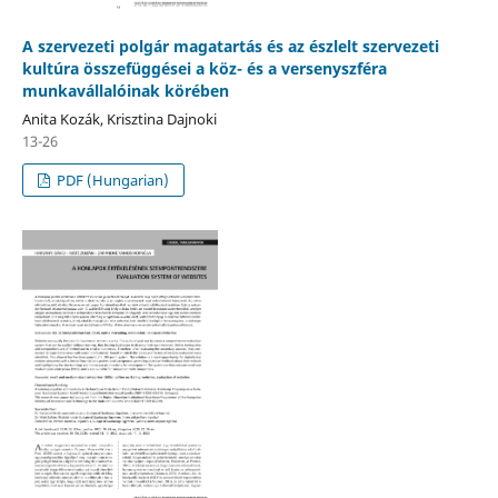
A szervezeti polgár magatartás és az észlelt szervezeti
kultúra összefüggései a köz- és a versenyszféra
munkavállalóinak körében
Anita Kozák, Krisztina Dajnoki
13-26
PDF (Hungarian)