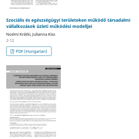
Szociális és egészségügyi területeken működő társadalmi
vállalkozások üzleti működési modelljei
Noémi Krátki, Julianna Kiss
2-12
PDF (Hungarian)