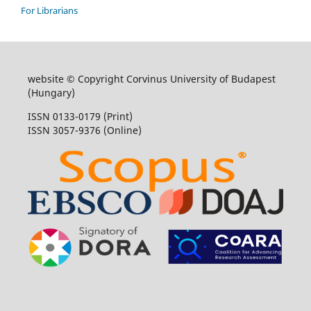
For Librarians
website © Copyright Corvinus University of Budapest
(Hungary)
ISSN 0133-0179 (Print)
ISSN 3057-9376 (Online)