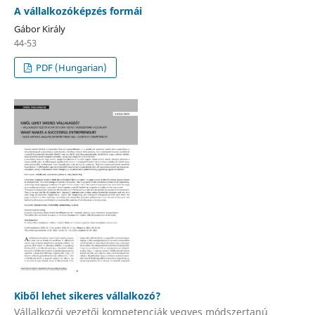
A vállalkozóképzés formái
Gábor Király
44-53
PDF (Hungarian)
Kiből lehet sikeres vállalkozó?
Vállalkozói vezetői kompetenciák vegyes módszertanú