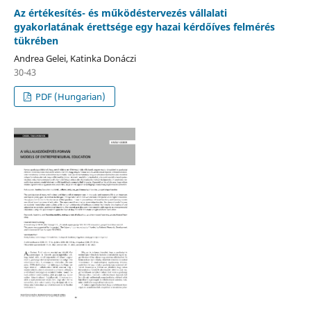
Az értékesítés- és működéstervezés vállalati
gyakorlatának érettsége egy hazai kérdőíves felmérés
tükrében
Andrea Gelei, Katinka Donáczi
30-43
PDF (Hungarian)