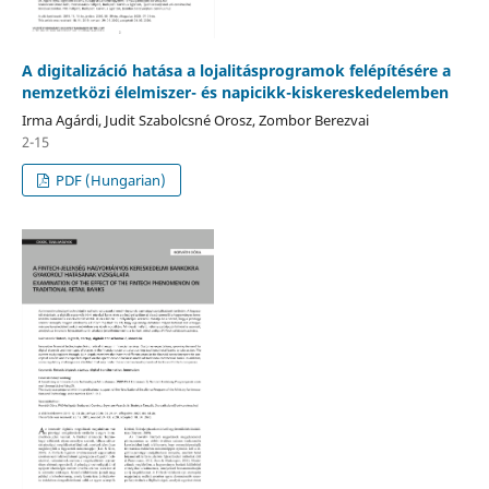
A digitalizáció hatása a lojalitásprogramok felépítésére a
nemzetközi élelmiszer- és napicikk-kiskereskedelemben
Irma Agárdi, Judit Szabolcsné Orosz, Zombor Berezvai
2-15
PDF (Hungarian)