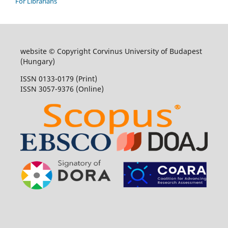
For Librarians
website © Copyright Corvinus University of Budapest
(Hungary)
ISSN 0133-0179 (Print)
ISSN 3057-9376 (Online)