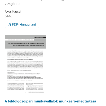
vizsgálata
Ákos Kassai
54-66
PDF (Hungarian)
A feldolgozóipari munkavállalók munkaerő-megtartása