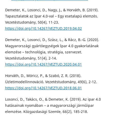
Demeter, K., Losonci, D., Nagy, J., & Horváth, B. (2019).
Tapasztalatok az Ipar 4.0-val – Egy esetalapú elemzés.
Vezetéstudomány, 50(4), 11-23.
https://doi.org/10.14267/VEZTUD.2019.04.02
Demeter, K., Losonci, D., Szász, L., & Rácz, B.-G. (2020).
Magyarországi gyártóegységek Ipar 4.0 gyakorlatának
elemzése – technológia, stratégia, szervezet.
Vezetéstudomány, 51(4), 2-14.
https://doi.org/10.14267/VEZTUD.2020.04.01
Horváth, D., Móricz, P., & Szabó, Z. R. (2018).
Üzletimodellinnováció. Vezetéstudomány, 49(6), 2-12.
https://doi.org/10.14267/VEZTUD.2018.06.01
Losonci, D., Takács, O., & Demeter, K. (2019). Az ipar 4.0
hatásainak nyomában – a magyarországi járműipar
elemzése. Közgazdasági Szemle, 66(2), 185-218.