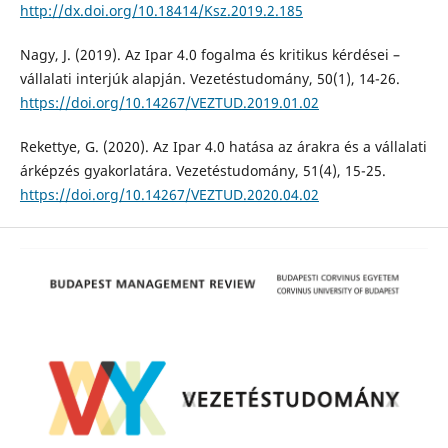
http://dx.doi.org/10.18414/Ksz.2019.2.185
Nagy, J. (2019). Az Ipar 4.0 fogalma és kritikus kérdései –
vállalati interjúk alapján. Vezetéstudomány, 50(1), 14-26.
https://doi.org/10.14267/VEZTUD.2019.01.02
Rekettye, G. (2020). Az Ipar 4.0 hatása az árakra és a vállalati
árképzés gyakorlatára. Vezetéstudomány, 51(4), 15-25.
https://doi.org/10.14267/VEZTUD.2020.04.02