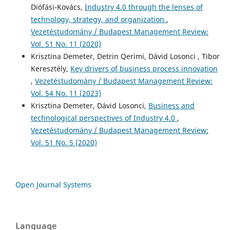
Diófási-Kovács,
Industry 4.0 through the lenses of
technology, strategy, and organization
,
Vezetéstudomány / Budapest Management Review:
Vol. 51 No. 11 (2020)
Krisztina Demeter, Detrin Qerimi, Dávid Losonci , Tibor
Keresztély,
Key drivers of business process innovation
,
Vezetéstudomány / Budapest Management Review:
Vol. 54 No. 11 (2023)
Krisztina Demeter, Dávid Losonci,
Business and
technological perspectives of Industry 4.0
,
Vezetéstudomány / Budapest Management Review:
Vol. 51 No. 5 (2020)
Open Journal Systems
Language