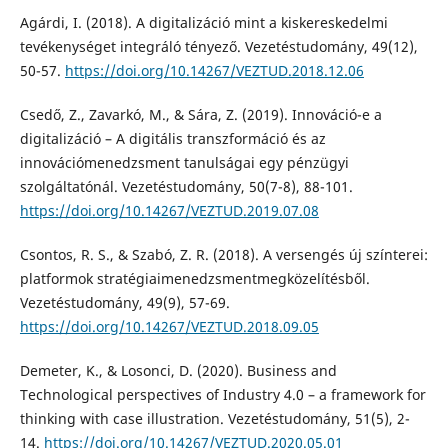
Agárdi, I. (2018). A digitalizáció mint a kiskereskedelmi
tevékenységet integráló tényező. Vezetéstudomány, 49(12),
50-57.
https://doi.org/10.14267/VEZTUD.2018.12.06
Csedő, Z., Zavarkó, M., & Sára, Z. (2019). Innováció-e a
digitalizáció – A digitális transzformáció és az
innovációmenedzsment tanulságai egy pénzügyi
szolgáltatónál. Vezetéstudomány, 50(7-8), 88-101.
https://doi.org/10.14267/VEZTUD.2019.07.08
Csontos, R. S., & Szabó, Z. R. (2018). A versengés új színterei:
platformok stratégiaimenedzsmentmegközelítésből.
Vezetéstudomány, 49(9), 57-69.
https://doi.org/10.14267/VEZTUD.2018.09.05
Demeter, K., & Losonci, D. (2020). Business and
Technological perspectives of Industry 4.0 – a framework for
thinking with case illustration. Vezetéstudomány, 51(5), 2-
14.
https://doi.org/10.14267/VEZTUD.2020.05.01