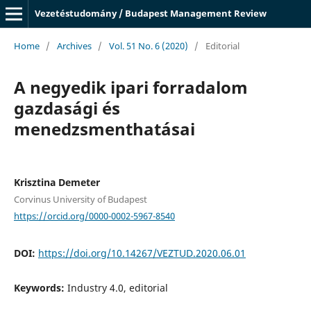
Vezetéstudomány / Budapest Management Review
Home
/
Archives
/
Vol. 51 No. 6 (2020)
/
Editorial
A negyedik ipari forradalom
gazdasági és
menedzsmenthatásai
Krisztina Demeter
Corvinus University of Budapest
https://orcid.org/0000-0002-5967-8540
DOI:
https://doi.org/10.14267/VEZTUD.2020.06.01
Keywords:
Industry 4.0, editorial