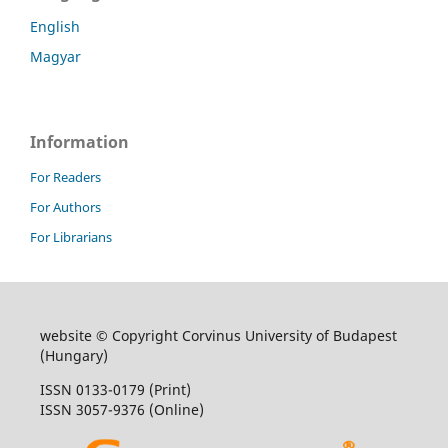
English
Magyar
Information
For Readers
For Authors
For Librarians
website © Copyright Corvinus University of Budapest
(Hungary)
ISSN 0133-0179 (Print)
ISSN 3057-9376 (Online)