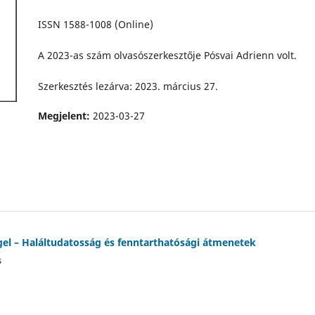
ISSN 1588-1008 (Online)
A 2023-as szám olvasószerkesztője Pósvai Adrienn volt.
Szerkesztés lezárva: 2023. március 27.
Megjelent:
2023-03-27
el – Haláltudatosság és fenntarthatósági átmenetek
s