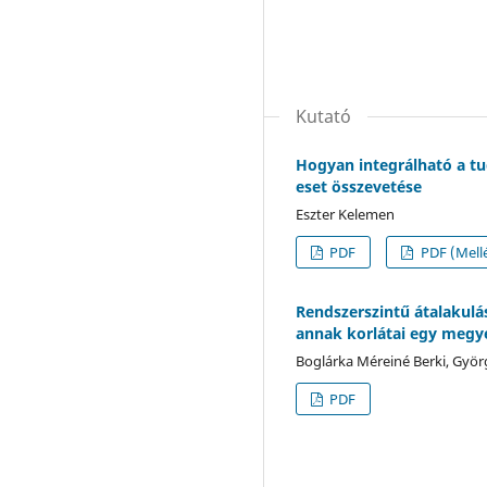
Kutató
Hogyan integrálható a tu
eset összevetése
Eszter Kelemen
PDF
PDF (Mellé
Rendszerszintű átalakulás
annak korlátai egy megye
Boglárka Méreiné Berki, Györ
PDF