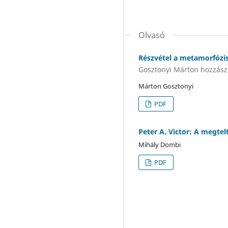
Olvasó
Részvétel a metamorfózis
Gosztonyi Márton hozzász
Márton Gosztonyi
PDF
Peter A. Victor: A megte
Mihály Dombi
PDF