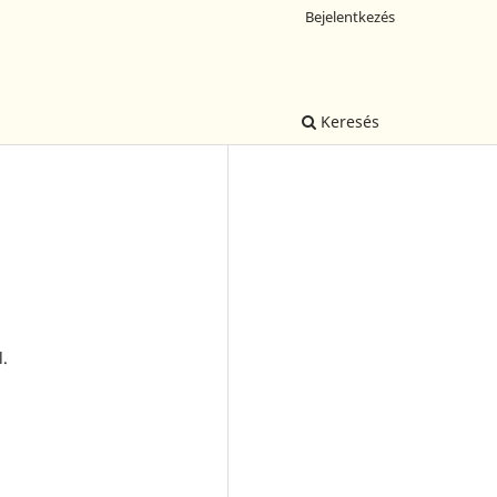
Bejelentkezés
Keresés
l.