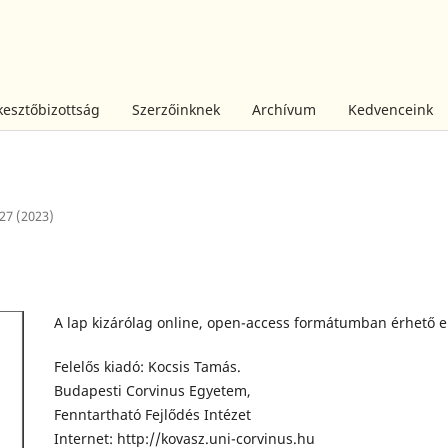
kesztőbizottság
Szerzőinknek
Archívum
Kedvenceink
 27 (2023)
A lap kizárólag online, open-access formátumban érhető e
Felelős kiadó: Kocsis Tamás.
Budapesti Corvinus Egyetem,
Fenntartható Fejlődés Intézet
Internet: http://kovasz.uni-corvinus.hu