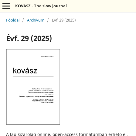
KOVÁSZ - The slow journal
Főoldal
/
Archívum
/
Évf. 29 (2025)
Évf. 29 (2025)
A lap kizárólag online, open-access formátumban érhető el.