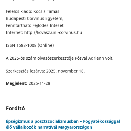
Felelős kiadó: Kocsis Tamás.
Budapesti Corvinus Egyetem,
Fenntartható Fejlődés Intézet
Internet: http://kovasz.uni-corvinus.hu
ISSN 1588-1008 (Online)
A 2025-ös szám olvasószerkesztője Pósvai Adrienn volt.
Szerkesztés lezárva: 2025. november 18.
Megjelent:
2025-11-28
Fordító
Épségizmus a posztszocializmusban – Fogyatékossággal
élő vállalkozók narratívái Magyarországon