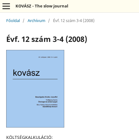
KOVÁSZ - The slow journal
Főoldal
/
Archívum
/
Évf. 12 szám 3-4 (2008)
Évf. 12 szám 3-4 (2008)
KÖLTSÉGKALKULÁCIÓ: