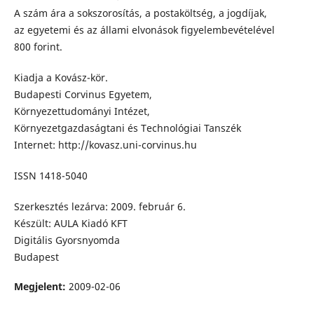
A szám ára a sokszorosítás, a postaköltség, a jogdíjak,
az egyetemi és az állami elvonások figyelembevételével
800 forint.
Kiadja a Kovász-kör.
Budapesti Corvinus Egyetem,
Környezettudományi Intézet,
Környezetgazdaságtani és Technológiai Tanszék
Internet: http://kovasz.uni-corvinus.hu
ISSN 1418-5040
Szerkesztés lezárva: 2009. február 6.
Készült: AULA Kiadó KFT
Digitális Gyorsnyomda
Budapest
Megjelent:
2009-02-06