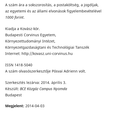
A szám ára a sokszorosítás, a postaköltség, a jogdíjak,
az egyetemi és az állami elvonások figyelembevételével
1000 forint
.
Kiadja a Kovász-kör.
Budapesti Corvinus Egyetem,
Környezettudományi Intézet,
Környezetgazdaságtani és Technológiai Tanszék
Internet: http://kovasz.uni-corvinus.hu
ISSN 1418-5040
A szám olvasószerkesztője Pósvai Adrienn volt.
Szerkesztés lezárva: 2014. április 3.
Készült:
BCE Közgáz Campus Nyomda
Budapest
Megjelent:
2014-04-03