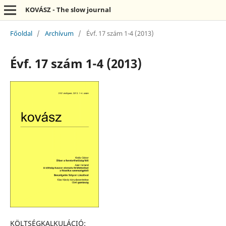
KOVÁSZ - The slow journal
Főoldal
/
Archívum
/
Évf. 17 szám 1-4 (2013)
Évf. 17 szám 1-4 (2013)
KÖLTSÉGKALKULÁCIÓ: