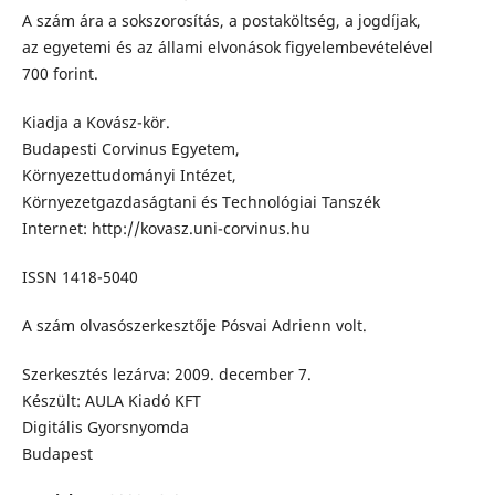
A szám ára a sokszorosítás, a postaköltség, a jogdíjak,
az egyetemi és az állami elvonások figyelembevételével
700 forint.
Kiadja a Kovász-kör.
Budapesti Corvinus Egyetem,
Környezettudományi Intézet,
Környezetgazdaságtani és Technológiai Tanszék
Internet: http://kovasz.uni-corvinus.hu
ISSN 1418-5040
A szám olvasószerkesztője Pósvai Adrienn volt.
Szerkesztés lezárva: 2009. december 7.
Készült: AULA Kiadó KFT
Digitális Gyorsnyomda
Budapest