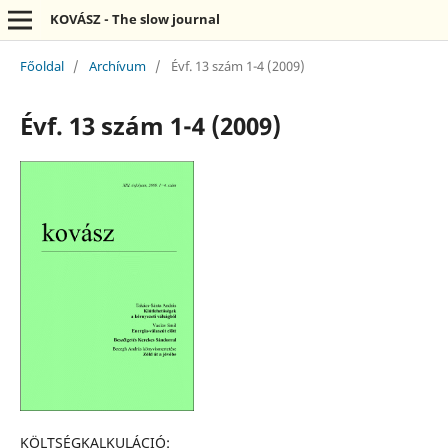
KOVÁSZ - The slow journal
Főoldal
/
Archívum
/
Évf. 13 szám 1-4 (2009)
Évf. 13 szám 1-4 (2009)
KÖLTSÉGKALKULÁCIÓ: