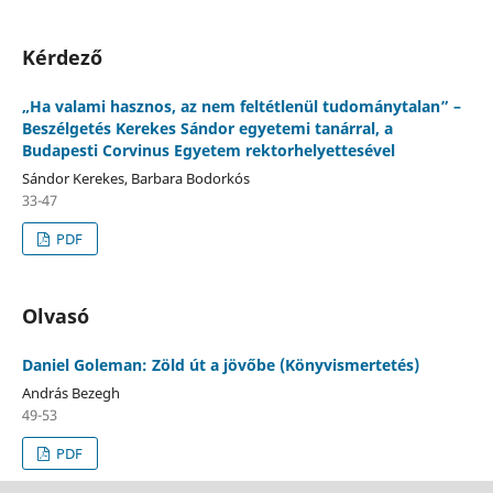
Kérdező
„Ha valami hasznos, az nem feltétlenül tudománytalan” –
Beszélgetés Kerekes Sándor egyetemi tanárral, a
Budapesti Corvinus Egyetem rektorhelyettesével
Sándor Kerekes, Barbara Bodorkós
33-47
PDF
Olvasó
Daniel Goleman: Zöld út a jövőbe (Könyvismertetés)
András Bezegh
49-53
PDF