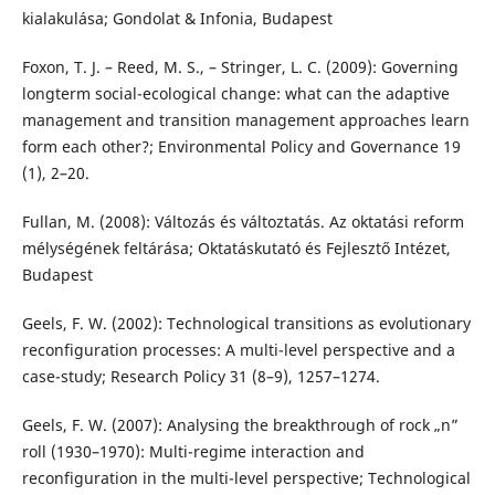
kialakulása; Gondolat & Infonia, Budapest
Foxon, T. J. – Reed, M. S., – Stringer, L. C. (2009): Governing
longterm social-ecological change: what can the adaptive
management and transition management approaches learn
form each other?; Environmental Policy and Governance 19
(1), 2–20.
Fullan, M. (2008): Változás és változtatás. Az oktatási reform
mélységének feltárása; Oktatáskutató és Fejlesztő Intézet,
Budapest
Geels, F. W. (2002): Technological transitions as evolutionary
reconfiguration processes: A multi-level perspective and a
case-study; Research Policy 31 (8–9), 1257–1274.
Geels, F. W. (2007): Analysing the breakthrough of rock „n”
roll (1930–1970): Multi-regime interaction and
reconfiguration in the multi-level perspective; Technological