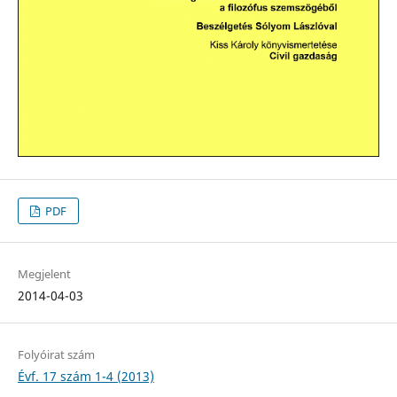
PDF
Megjelent
2014-04-03
Folyóirat szám
Évf. 17 szám 1-4 (2013)