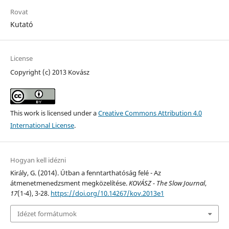
Rovat
Kutató
License
Copyright (c) 2013 Kovász
This work is licensed under a
Creative Commons Attribution 4.0
International License
.
Hogyan kell idézni
Király, G. (2014). Útban a fenntarthatóság felé - Az
átmenetmenedzsment megközelítése.
KOVÁSZ - The Slow Journal
,
17
(1-4), 3-28.
https://doi.org/10.14267/kov.2013e1
Idézet formátumok