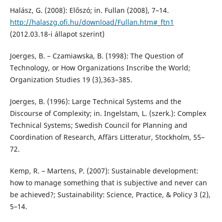
Halász, G. (2008): Előszó; in. Fullan (2008), 7–14.
http://halaszg.ofi.hu/download/Fullan.htm#_ftn1
(2012.03.18-i állapot szerint)
Joerges, B. – Czamiawska, B. (1998): The Question of
Technology, or How Organizations Inscribe the World;
Organization Studies 19 (3),363–385.
Joerges, B. (1996): Large Technical Systems and the
Discourse of Complexity; in. Ingelstam, L. (szerk.): Complex
Technical Systems; Swedish Council for Planning and
Coordination of Research, Affärs Litteratur, Stockholm, 55–
72.
Kemp, R. – Martens, P. (2007): Sustainable development:
how to manage something that is subjective and never can
be achieved?; Sustainability: Science, Practice, & Policy 3 (2),
5–14.