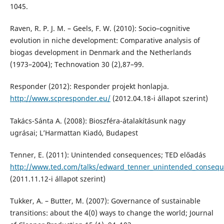
1045.
Raven, R. P. J. M. – Geels, F. W. (2010): Socio–cognitive
evolution in niche development: Comparative analysis of
biogas development in Denmark and the Netherlands
(1973–2004); Technovation 30 (2),87–99.
Responder (2012): Responder projekt honlapja.
http://www.scpresponder.eu/
(2012.04.18-i állapot szerint)
Takács-Sánta A. (2008): Bioszféra-átalakításunk nagy
ugrásai; L’Harmattan Kiadó, Budapest
Tenner, E. (2011): Unintended consequences; TED előadás
http://www.ted.com/talks/edward_tenner_unintended_consequ
(2011.11.12-i állapot szerint)
Tukker, A. – Butter, M. (2007): Governance of sustainable
transitions: about the 4(0) ways to change the world; Journal