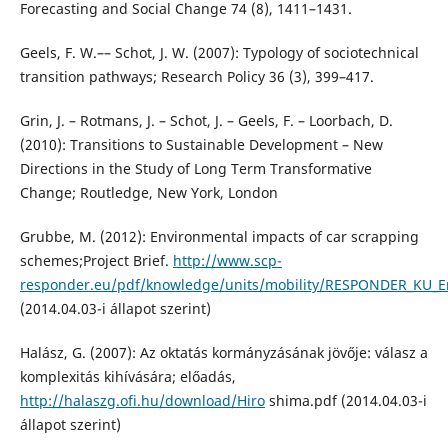
Forecasting and Social Change 74 (8), 1411–1431.
Geels, F. W.–– Schot, J. W. (2007): Typology of sociotechnical
transition pathways; Research Policy 36 (3), 399–417.
Grin, J. – Rotmans, J. – Schot, J. – Geels, F. – Loorbach, D.
(2010): Transitions to Sustainable Development – New
Directions in the Study of Long Term Transformative
Change; Routledge, New York, London
Grubbe, M. (2012): Environmental impacts of car scrapping
schemes;Project Brief.
http://www.scp-
responder.eu/pdf/knowledge/units/mobility/RESPONDER_KU_
(2014.04.03-i állapot szerint)
Halász, G. (2007): Az oktatás kormányzásának jövője: válasz a
komplexitás kihívására; előadás,
http://halaszg.ofi.hu/download/Hiro
shima.pdf (2014.04.03-i
állapot szerint)