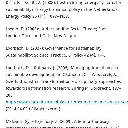
Kern, F. – Smith, A. (2008): Restructuring energy systems for
sustainability? Energy transition policy in the Netherlands;
Energy Policy 36 (11), 4093–4103.
Layder, D. (2006): Understanding Social Theory; Sage,
London–Thousand Oaks–New Delphi
Loorbach, D. (2007): Governance for sustainability;
Sustainability: Science, Practice, & Policy 42 (4), 1–4.
Loorbach, D. – Rotmans, J. (2006): Managing transitions for
sustainable development; in. Olsthoorn, X. – Wieczorek, A. J.
(szerk.):Industrial Transformation – disciplinary approaches
towards transformation research; Springer, Dordrecht, 187–
206.
http://www.upc.edusostenible2015/menu2/Seminaris/Post_Sem
(2014.04.03-i állapot szerint)
Málovics, Gy. – Bajmóczy, Z. (2009): A fenntarthatóság