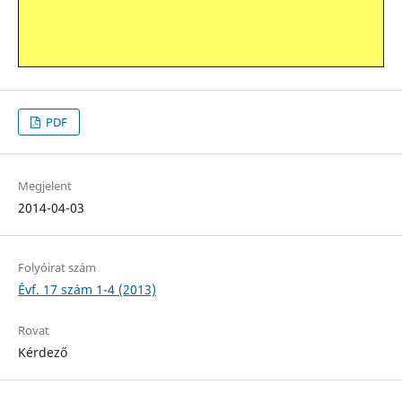
PDF
Megjelent
2014-04-03
Folyóirat szám
Évf. 17 szám 1-4 (2013)
Rovat
Kérdező