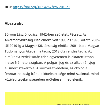
DOI:
https://doi.org/10.14267/kov.2013e3
Absztrakt
Sólyom László jogász, 1942-ben született Pécsett. Az
Alkotmánybíróság első elnöke volt 1990 és 1998 között. 2005-
től 2010-ig a Magyar Köztársaság elnöke. 2001 óta a Magyar
Tudományos Akadémia tagja, 2013 óta rendes tagja. Az
elmúlt évtizedek során több egyetemen is oktatott itthon,
illetve Németországban. A polgári jog és az alkotmányjog
elismert szakértője. A környezetvédelem, az ökológiai
fenntarthatóság iránti elkötelezettsége mind szakmai, mind
közéleti tevékenységében erőteljesen megjelenik.