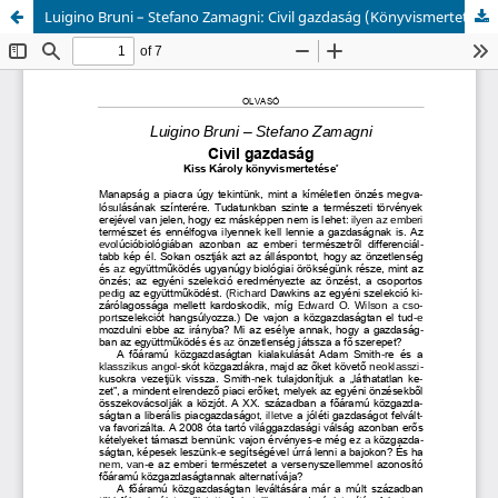
Luigino Bruni – Stefano Zamagni: Civil gazdaság (Könyvismertetés)