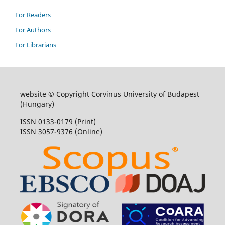
For Readers
For Authors
For Librarians
website © Copyright Corvinus University of Budapest
(Hungary)
ISSN 0133-0179 (Print)
ISSN 3057-9376 (Online)