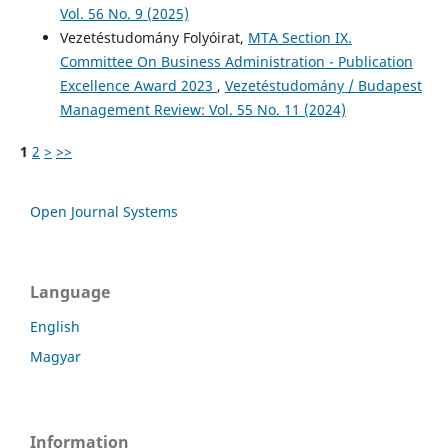
Vol. 56 No. 9 (2025)
Vezetéstudomány Folyóirat,
MTA Section IX.
Committee On Business Administration - Publication
Excellence Award 2023
,
Vezetéstudomány / Budapest
Management Review: Vol. 55 No. 11 (2024)
1
2
>
>>
Open Journal Systems
Language
English
Magyar
Information