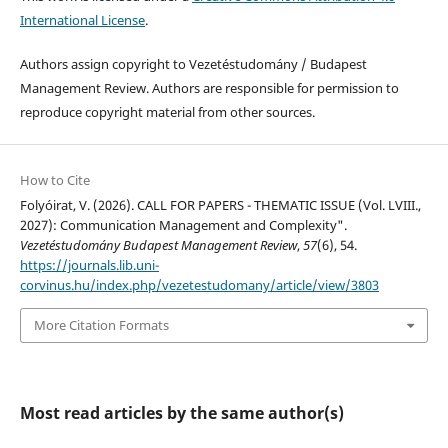
International License
.
Authors assign copyright to Vezetéstudomány / Budapest
Management Review. Authors are responsible for permission to
reproduce copyright material from other sources.
How to Cite
Folyóirat, V. (2026). CALL FOR PAPERS - THEMATIC ISSUE (Vol. LVIII.,
2027): Communication Management and Complexity".
Vezetéstudomány Budapest Management Review
,
57
(6), 54.
https://journals.lib.uni-
corvinus.hu/index.php/vezetestudomany/article/view/3803
More Citation Formats
Most read articles by the same author(s)