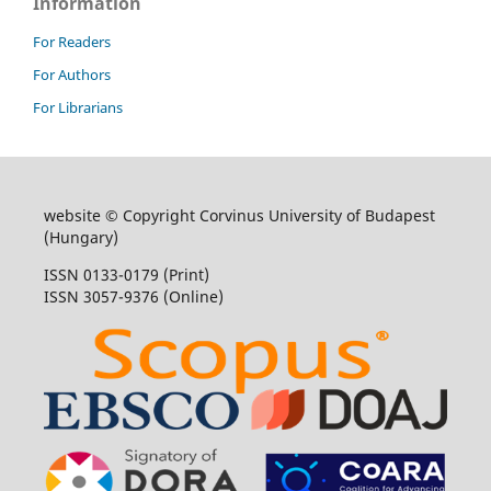
Information
For Readers
For Authors
For Librarians
website © Copyright Corvinus University of Budapest
(Hungary)
ISSN 0133-0179 (Print)
ISSN 3057-9376 (Online)