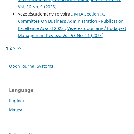
Vol. 56 No. 9 (2025)
Vezetéstudomány Folyóirat,
MTA Section IX.
Committee On Business Administration - Publication
Excellence Award 2023
,
Vezetéstudomány / Budapest
Management Review: Vol. 55 No. 11 (2024)
1
2
>
>>
Open Journal Systems
Language
English
Magyar