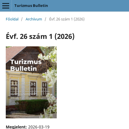
Turizmus Bulletin
Főoldal
/
Archívum
/
Évf. 26 szám 1 (2026)
Évf. 26 szám 1 (2026)
Megjelent:
2026-03-19