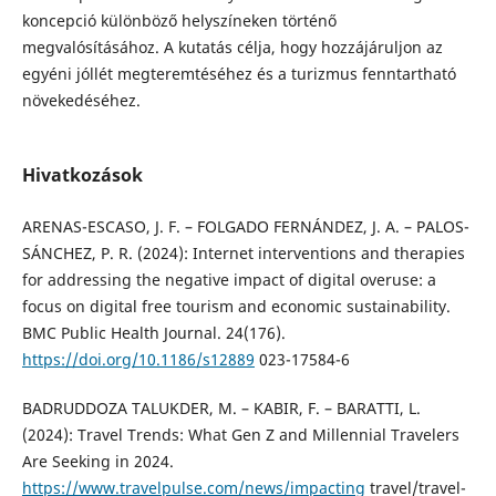
koncepció különböző helyszíneken történő
megvalósításához. A kutatás célja, hogy hozzájáruljon az
egyéni jóllét megteremtéséhez és a turizmus fenntartható
növekedéséhez.
Hivatkozások
ARENAS-ESCASO, J. F. – FOLGADO FERNÁNDEZ, J. A. – PALOS-
SÁNCHEZ, P. R. (2024): Internet interventions and therapies
for addressing the negative impact of digital overuse: a
focus on digital free tourism and economic sustainability.
BMC Public Health Journal. 24(176).
https://doi.org/10.1186/s12889
023-17584-6
BADRUDDOZA TALUKDER, M. – KABIR, F. – BARATTI, L.
(2024): Travel Trends: What Gen Z and Millennial Travelers
Are Seeking in 2024.
https://www.travelpulse.com/news/impacting
travel/travel-