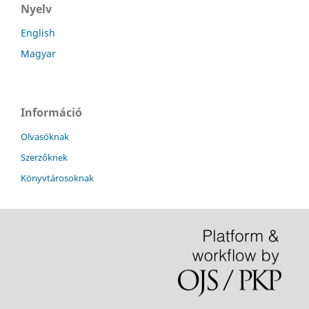
Nyelv
English
Magyar
Információ
Olvasóknak
Szerzőknek
Könyvtárosoknak