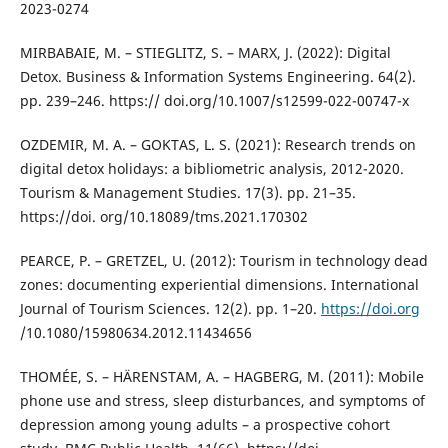
2023-0274
MIRBABAIE, M. – STIEGLITZ, S. – MARX, J. (2022): Digital
Detox. Business & Information Systems Engineering. 64(2).
pp. 239–246. https:// doi.org/10.1007/s12599-022-00747-x
OZDEMIR, M. A. – GOKTAS, L. S. (2021): Research trends on
digital detox holidays: a bibliometric analysis, 2012-2020.
Tourism & Management Studies. 17(3). pp. 21–35.
https://doi. org/10.18089/tms.2021.170302
PEARCE, P. – GRETZEL, U. (2012): Tourism in technology dead
zones: documenting experiential dimensions. International
Journal of Tourism Sciences. 12(2). pp. 1–20.
https://doi.org
/10.1080/15980634.2012.11434656
THOMÉE, S. – HÄRENSTAM, A. – HAGBERG, M. (2011): Mobile
phone use and stress, sleep disturbances, and symptoms of
depression among young adults – a prospective cohort