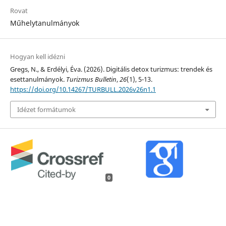
Rovat
Műhelytanulmányok
Hogyan kell idézni
Gregs, N., & Erdélyi, Éva. (2026). Digitális detox turizmus: trendek és
esettanulmányok.
Turizmus Bulletin
,
26
(1), 5-13.
https://doi.org/10.14267/TURBULL.2026v26n1.1
Idézet formátumok
0