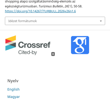
shopping alapú szolgáltatásminőség-elemzés az
egészségturizmusban.
Turizmus Bulletin
,
26
(1), 50-58.
https://doi.org/10.14267/TURBULL.2026v26n1.6
Idézet formátumok
0
Nyelv
English
Magyar