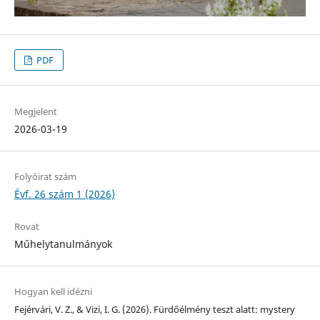
PDF
Megjelent
2026-03-19
Folyóirat szám
Évf. 26 szám 1 (2026)
Rovat
Műhelytanulmányok
Hogyan kell idézni
Fejérvári, V. Z., & Vizi, I. G. (2026). Fürdőélmény teszt alatt: mystery