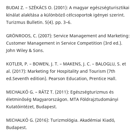
BUDAI Z. – SZÉKÁCS O. (2001): A magyar egészségturisztikai
kínálat alakítása a különböző célcsoportok igényei szerint.
Turizmus Bulletin. 5(4). pp. 3–6.
GRÖNROOS, C. (2007): Service Management and Marketing:
Customer Management in Service Competition (3rd ed.).
John Wiley & Sons.
KOTLER, P. – BOWEN, J. T. – MAKENS, J. C. – BALOGLU, S. et
al. (2017): Marketing for Hospitality and Tourism (7th
ed.Seventh edition). Pearson Education, Prentice Hall.
MICHALKÓ G. – RÁTZ T. (2011): Egészségturizmus és
életminőség Magyarországon. MTA Földrajztudományi
Kutatóintézet, Budapest.
MICHALKÓ G. (2016): Turizmológia. Akadémiai Kiadó,
Budapest.