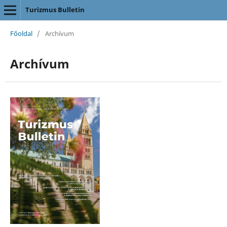
Turizmus Bulletin
Főoldal
/
Archívum
Archívum