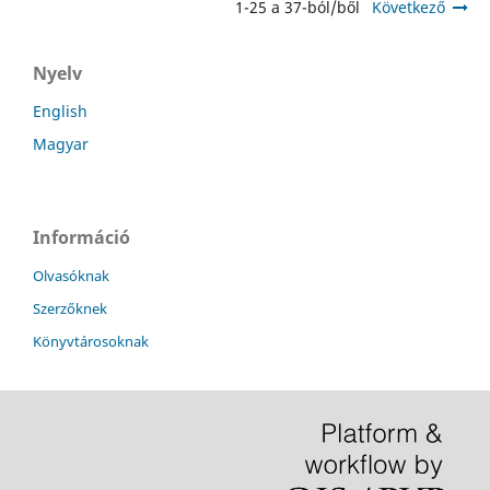
1-25 a 37-ból/ből
Következő
Nyelv
English
Magyar
Információ
Olvasóknak
Szerzőknek
Könyvtárosoknak