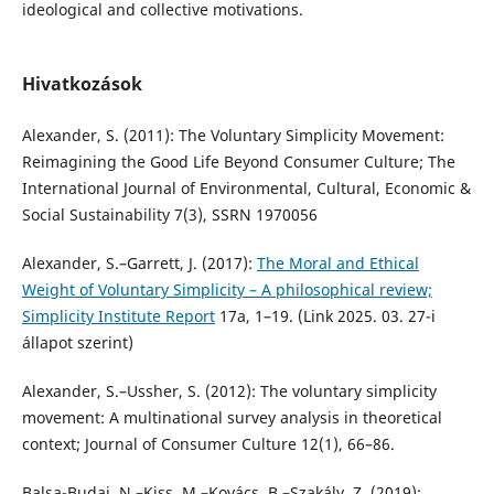
ideological and collective motivations.
Hivatkozások
Alexander, S. (2011): The Voluntary Simplicity Movement:
Reimagining the Good Life Beyond Consumer Culture; The
International Journal of Environmental, Cultural, Economic &
Social Sustainability 7(3), SSRN 1970056
Alexander, S.–Garrett, J. (2017):
The Moral and Ethical
Weight of Voluntary Simplicity – A philosophical review;
Simplicity Institute Report
17a, 1–19. (Link 2025. 03. 27-i
állapot szerint)
Alexander, S.–Ussher, S. (2012): The voluntary simplicity
movement: A multinational survey analysis in theoretical
context; Journal of Consumer Culture 12(1), 66–86.
Balsa-Budai, N.–Kiss, M.–Kovács, B.–Szakály, Z. (2019):