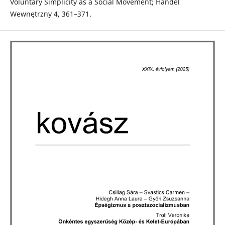
Voluntary Simplicity as a Social Movement; Handel
Wewnętrzny 4, 361–371.