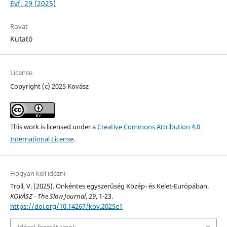
Évf. 29 (2025)
Rovat
Kutató
License
Copyright (c) 2025 Kovász
This work is licensed under a
Creative Commons Attribution 4.0
International License
.
Hogyan kell idézni
Troll, V. (2025). Önkéntes egyszerűség Közép- és Kelet-Európában.
KOVÁSZ - The Slow Journal
,
29
, 1-23.
https://doi.org/10.14267/kov.2025e1
Idézet formátumok