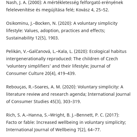
Nash, J. A. (2000): A mértékletesség felforgató erényének
felelevenítése és megújítása felé; Kovász 4, 25–52.
Osikominu, J.–Bocken, N. (2020): A voluntary simplicity
lifestyle: Values, adoption, practices and effects;
Sustainability 12(5), 1903.
Pelikán, V.–Galčanová, L.–Kala, L. (2020): Ecological habitus
intergenerationally reproduced: The children of Czech
‘voluntery simplifiers’ and their lifestyle; Journal of
Consumer Culture 20(4), 419–439.
Rebouças, R.–Soares, A. M. (2020): Voluntary simplicity: A
literature review and research agenda; International Journal
of Consumer Studies 45(3), 303–319.
Rich, S. A.–Hanna, S.–Wright, B. J.–Bennett, P. C. (2017):
Facto or fable: Increased wellbeing in voluntary simplicity;
International Journal of Wellbeing 7(2), 64–77.