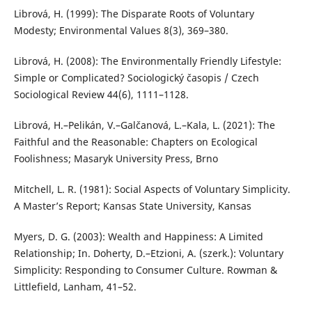
Librová, H. (1999): The Disparate Roots of Voluntary
Modesty; Environmental Values 8(3), 369–380.
Librová, H. (2008): The Environmentally Friendly Lifestyle:
Simple or Complicated? Sociologický časopis / Czech
Sociological Review 44(6), 1111–1128.
Librová, H.–Pelikán, V.–Galčanová, L.–Kala, L. (2021): The
Faithful and the Reasonable: Chapters on Ecological
Foolishness; Masaryk University Press, Brno
Mitchell, L. R. (1981): Social Aspects of Voluntary Simplicity.
A Master’s Report; Kansas State University, Kansas
Myers, D. G. (2003): Wealth and Happiness: A Limited
Relationship; In. Doherty, D.–Etzioni, A. (szerk.): Voluntary
Simplicity: Responding to Consumer Culture. Rowman &
Littlefield, Lanham, 41–52.