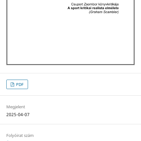
PDF
Megjelent
2025-04-07
Folyóirat szám