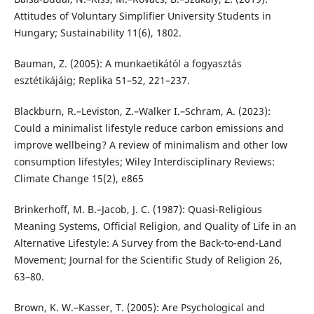
Attitudes of Voluntary Simplifier University Students in
Hungary; Sustainability 11(6), 1802.
Bauman, Z. (2005): A munkaetikától a fogyasztás
esztétikájáig; Replika 51–52, 221–237.
Blackburn, R.–Leviston, Z.–Walker I.–Schram, A. (2023):
Could a minimalist lifestyle reduce carbon emissions and
improve wellbeing? A review of minimalism and other low
consumption lifestyles; Wiley Interdisciplinary Reviews:
Climate Change 15(2), e865
Brinkerhoff, M. B.–Jacob, J. C. (1987): Quasi-Religious
Meaning Systems, Official Religion, and Quality of Life in an
Alternative Lifestyle: A Survey from the Back-to-end-Land
Movement; Journal for the Scientific Study of Religion 26,
63–80.
Brown, K. W.–Kasser, T. (2005): Are Psychological and