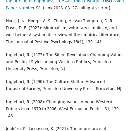
the pursuit of happiness; The Australia Institute, Discussion
Paper Number 58.
(Link 2025. 03. 27-i állapot szerint)
Hook, J. N.–Hodge, A. S.–Zhang, H.–Van Tongeren, D. R.–
Davis, D. E. (2023): Minimalism, voluntary simplicity, and
well-being: A systematic review of the empirical literature;
The Journal of Positive Psychology 18(1), 130–141.
Inglehart, R. (1977): The Silent Revolution: Changing Values
and Political Styles among Western Publics; Princeton
University Press, Princeton, NJ
Inglehart, R. (1990): The Culture Shift in Advanced
Industrial Society; Princeton University Press, Princeton, NJ
Inglehart, R. (2008): Changing Values Among Western
Publics from 1970 to 2006; West European Politics 31, 130–
146.
Jehlička, P.–Jacobsson, K. (2021): The importance of