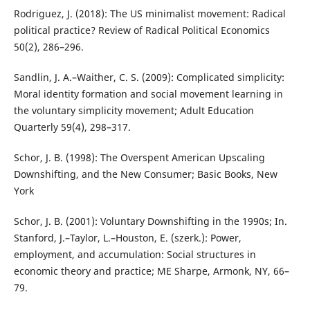
Rodriguez, J. (2018): The US minimalist movement: Radical
political practice? Review of Radical Political Economics
50(2), 286–296.
Sandlin, J. A.–Waither, C. S. (2009): Complicated simplicity:
Moral identity formation and social movement learning in
the voluntary simplicity movement; Adult Education
Quarterly 59(4), 298–317.
Schor, J. B. (1998): The Overspent American Upscaling
Downshifting, and the New Consumer; Basic Books, New
York
Schor, J. B. (2001): Voluntary Downshifting in the 1990s; In.
Stanford, J.–Taylor, L.–Houston, E. (szerk.): Power,
employment, and accumulation: Social structures in
economic theory and practice; ME Sharpe, Armonk, NY, 66–
79.