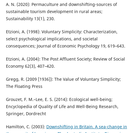
A. N. (2020): Permaculture and downshifting-sources of
sustainable tourism development in rural areas;
Sustainability 13(1), 230.
Etzioni, A. (1998): Voluntary Simplicity: Characterization,
select psychological implications, and societal
consequences; Journal of Economic Psychology 19, 619–643.
Etzioni, A. (2004): The Post Affluent Society; Review of Social
Economy 62(3), 407–420.
Gregg, R. (2009 [1936]): The Value of Voluntary Simplicity;
The Floating Press
Grouzet, F. M.–Lee, E. S. (2014): Ecological well-being;
Encyclopedia of Quality of Life and Well-Being Research,
Springer, Dordrecht
Hamilton, C. (2003):
Downshifting in Britain. A sea-change in