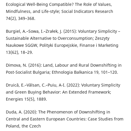
Ecological Well-Being Compatible? The Role of Values,
Mindfulness, and Life-style; Social Indicators Research
74(2), 349–368.
Burgiel, A.–Sowa, I.–Zrałek, J. (2015): Voluntary Simplicity –
Sustainable Alternative to Overconsumption; Zeszyty
Naukowe SGGW, Polityki Europejskie, Finanse i Marketing
13(62), 18–29.
Dimova, N. (2016): Land, Labour and Rural Downshifting in
Post-Socialist Bulgaria; Ethnologia Balkanica 19, 101–120.
Druică, E.–Vâlsan, C.–Puiu, A-I. (2022): Voluntary Simplicity
and Green Buying Behavior: An Extended Framework;
Energies 15(5), 1889.
Duda, A. (2020): The Phenomenon of Downshifting in
Central and Eastern European Countries: Case Studies from
Poland, the Czech