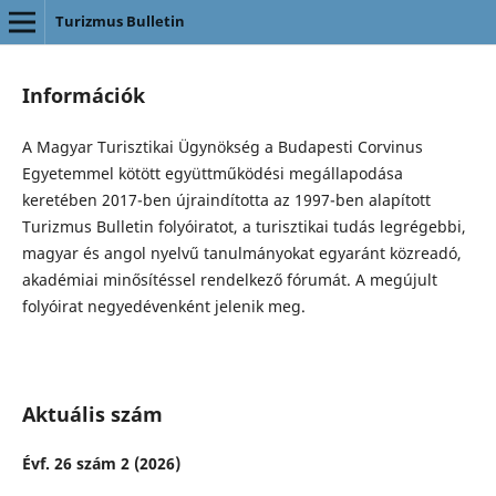
Turizmus Bulletin
Információk
A Magyar Turisztikai Ügynökség a Budapesti Corvinus
Egyetemmel kötött együttműködési megállapodása
keretében 2017-ben újraindította az 1997-ben alapított
Turizmus Bulletin folyóiratot, a turisztikai tudás legrégebbi,
magyar és angol nyelvű tanulmányokat egyaránt közreadó,
akadémiai minősítéssel rendelkező fórumát. A megújult
folyóirat negyedévenként jelenik meg.
Aktuális szám
Évf. 26 szám 2 (2026)