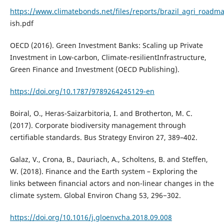
https://www.climatebonds.net/files/reports/brazil_agri_roadm
ish.pdf
OECD (2016). Green Investment Banks: Scaling up Private
Investment in Low-carbon, Climate-resilientInfrastructure,
Green Finance and Investment (OECD Publishing).
https://doi.org/10.1787/9789264245129-en
Boiral, O., Heras-Saizarbitoria, I. and Brotherton, M. C.
(2017). Corporate biodiversity management through
certifiable standards. Bus Strategy Environ 27, 389–402.
Galaz, V., Crona, B., Dauriach, A., Scholtens, B. and Steffen,
W. (2018). Finance and the Earth system – Exploring the
links between financial actors and non-linear changes in the
climate system. Global Environ Chang 53, 296−302.
https://doi.org/10.1016/j.gloenvcha.2018.09.008