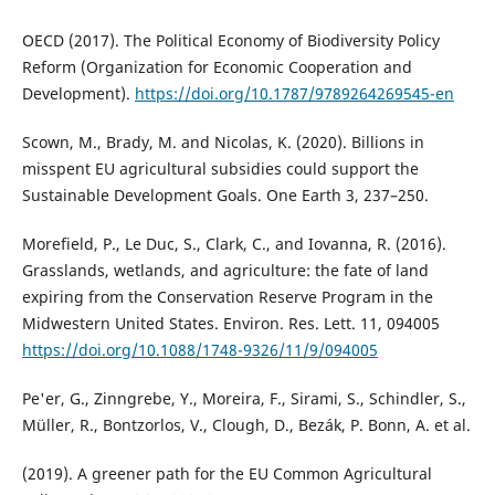
OECD (2017). The Political Economy of Biodiversity Policy
Reform (Organization for Economic Cooperation and
Development).
https://doi.org/10.1787/9789264269545-en
Scown, M., Brady, M. and Nicolas, K. (2020). Billions in
misspent EU agricultural subsidies could support the
Sustainable Development Goals. One Earth 3, 237–250.
Morefield, P., Le Duc, S., Clark, C., and Iovanna, R. (2016).
Grasslands, wetlands, and agriculture: the fate of land
expiring from the Conservation Reserve Program in the
Midwestern United States. Environ. Res. Lett. 11, 094005
https://doi.org/10.1088/1748-9326/11/9/094005
Pe'er, G., Zinngrebe, Y., Moreira, F., Sirami, S., Schindler, S.,
Müller, R., Bontzorlos, V., Clough, D., Bezák, P. Bonn, A. et al.
(2019). A greener path for the EU Common Agricultural