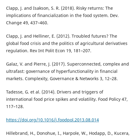
Clapp, J. and Isakson, S. R. (2018). Risky returns: The
implications of financialization in the food system. Dev.
Change 49, 437–460.
Clapp, J. and Helliner, E. (2012). Troubled futures? The
global food crisis and the politics of agricultural derivatives
regulation. Rev Int Polit Econ 19, 181–207.
Galaz, V. and Pierre, J. (2017). Superconnected, complex and
ultrafast: governance of hyperfunctionality in financial
markets. Complexity, Governance & Networks 3, 12–28.
Tadesse, G. et al. (2014). Drivers and triggers of
international food price spikes and volatility. Food Policy 47,
117–128.
https://doi.org/10.1016/j.foodpol.2013.08.014
Hillebrand, H., Donohue, I., Harpole, W., Hodapp, D., Kucera,