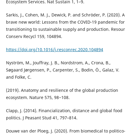
Ecosystem Services. Nat Sustain 1, 1–9.
Sarkis, J., Cohen, M. J., Dewick, P. and Schröder, P. (2020). A
brave new world: Lessons from the COVID-19 pandemic for
transitioning to sustainable supply and production. Resour
Conserv Recycl 159, 104894.
https://doi.org/10.1016/j.resconrec.2020.104894
Nyström, M., Jouffray, J. B., Nordstrom, A., Crona, B.,
Søgaard Jørgensen, P., Carpenter, S., Bodin, Ö., Galaz, V.
and Folke, C.
(2019). Anatomy and resilience of the global production
ecosystem. Nature 575, 98−108.
Clapp, J. (2014). Financialization, distance and global food
politics. J Peasant Stud 41, 797–814.
Douwe van der Ploeg, J. (2020). From biomedical to politico-