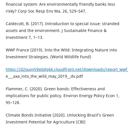
financial system: Are environmentally friendly banks less
risky? Corp Soc Resp Env Ma. 26, 529–547.
Caldecott, B. (2017). Introduction to special issue: stranded
assets and the environment. J Sustainable Finance &
Investment 7, 1−13.
WWF France (2019). Into the Wild: Integrating Nature into
Investment Strategies. (World Wildlife Fund)
https://d2ouvy59p0dg6k.cloudfront.net/downloads/report_wwf
e___axa_into_the_wild_may_2019__dv.pdf
Flammer, C. (2020). Green bonds: Effectiveness and
implications for public policy. Environ Energy Policy Econ 1,
95–128.
Climate Bonds Initiative (2020). Unlocking Brazil’s Green
Investment Potential for Agriculture (CBI)