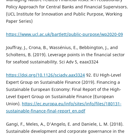
Policy Approach for Central Banks and Financial Supervisors.
(UCL Institute for Innovation and Public Purpose, Working
Paper Series)
https://www.ucl.ac.uk/bartlett/public-purpose/wp2020-09
Jouffray, J., Crona, B., Wassénius, E., Bebbington, J., and
Scholtens, B. (2019). Leverage points in the financial sector
for seafood sustainability. Sci Adv 5, eaax3324
https://doi.org/10.1126/sciadv.aax3324
92. EU High-Level
Expert Group on Sustainable Finance (2019). Financing a
Sustainable European Economy: Final Report of the High-
Level Expert Group on Sustainable Finance (European
Union).
https://ec.europa.eu/info/sites/info/files/180131-
sustainable-finance-final-report_en.pdf
Gangi, F., Meles, A., D'Angelo, E. and Daniele, L. M. (2018).
Sustainable development and corporate governance in the