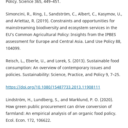
Policy. Science 365, 449–451.
Simoncini, R., Ring, I., Sandström, C., Albert, C., Kasymov, U.,
and Arlettaz, R. (2019). Constraints and opportunities for
mainstreaming biodiversity and ecosystem services in the
EU’s Common Agricultural Policy: Insights from the IPBES
assessment for Europe and Central Asia. Land Use Policy 88,
104099.
Reisch, L., Eberle, U., and Lorek, S. (2013). Sustainable food
consumption: An overview of contemporary issues and
policies. Sustainability: Science, Practice, and Policy 9, 7–25.
https://doi.org/10.1080/15487733.2013.11908111
Lindström, H., Lundberg, S., and Marklund, P. O. (2020).
How green public procurement can drive conversion of
farmland: An empirical analysis of an organic food policy.
Ecol. Econ. 172, 106622.