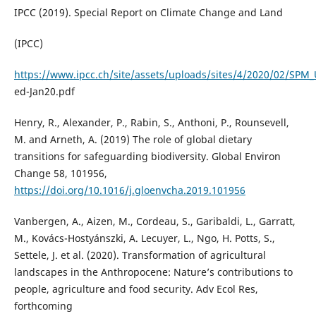
IPCC (2019). Special Report on Climate Change and Land
(IPCC)
https://www.ipcc.ch/site/assets/uploads/sites/4/2020/02/SPM
ed-Jan20.pdf
Henry, R., Alexander, P., Rabin, S., Anthoni, P., Rounsevell,
M. and Arneth, A. (2019) The role of global dietary
transitions for safeguarding biodiversity. Global Environ
Change 58, 101956,
https://doi.org/10.1016/j.gloenvcha.2019.101956
Vanbergen, A., Aizen, M., Cordeau, S., Garibaldi, L., Garratt,
M., Kovács-Hostyánszki, A. Lecuyer, L., Ngo, H. Potts, S.,
Settele, J. et al. (2020). Transformation of agricultural
landscapes in the Anthropocene: Nature’s contributions to
people, agriculture and food security. Adv Ecol Res,
forthcoming