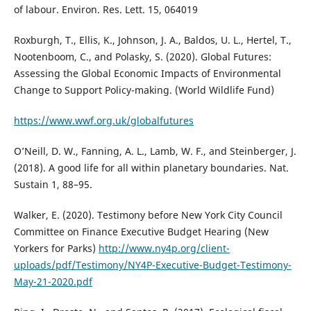
of labour. Environ. Res. Lett. 15, 064019
Roxburgh, T., Ellis, K., Johnson, J. A., Baldos, U. L., Hertel, T.,
Nootenboom, C., and Polasky, S. (2020). Global Futures:
Assessing the Global Economic Impacts of Environmental
Change to Support Policy-making. (World Wildlife Fund)
https://www.wwf.org.uk/globalfutures
O’Neill, D. W., Fanning, A. L., Lamb, W. F., and Steinberger, J.
(2018). A good life for all within planetary boundaries. Nat.
Sustain 1, 88–95.
Walker, E. (2020). Testimony before New York City Council
Committee on Finance Executive Budget Hearing (New
Yorkers for Parks)
http://www.ny4p.org/client-
uploads/pdf/Testimony/NY4P-Executive-Budget-Testimony-
May-21-2020.pdf