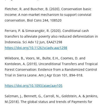
Fletcher, R. and Buscher, B. (2020). Conservation basic
income: A non-market mechanism to support convivial
conservation. Biol Cons 244, 108520
Ferraro, P. & Simorangkir, R. (2020). Conditional cash
transfers to alleviate poverty also reduced deforestation in
Indonesia. Sci Adv 12 Jun, EAAZ1298
https://doi.org/10.1126/sciadv.aaz1298
Wilebore, B., Voors, M., Bulte, E.H., Coomes, D. and
Kontoleon, A. (2019). Unconditional Transfers and Tropical
Forest Conservation: Evidence from a Randomized Control
Trial in Sierra Leone. Am J Agr Econ 101, 894–918.
https://doi.org/10.1093/ajae/aay105
Salzman, J., Bennett, G., Carroll, N., Goldstein, A. & Jenkins,
M.(2018). The global status and trends of Payments for