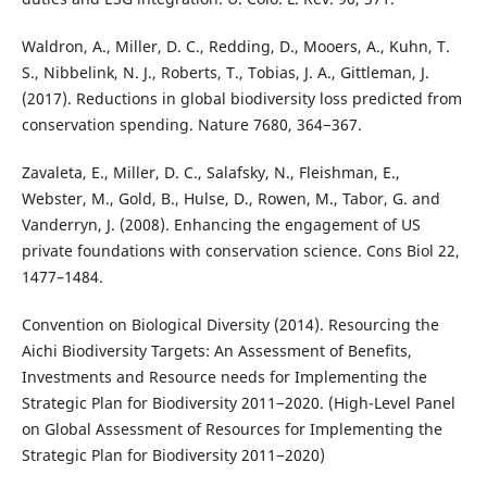
Waldron, A., Miller, D. C., Redding, D., Mooers, A., Kuhn, T.
S., Nibbelink, N. J., Roberts, T., Tobias, J. A., Gittleman, J.
(2017). Reductions in global biodiversity loss predicted from
conservation spending. Nature 7680, 364−367.
Zavaleta, E., Miller, D. C., Salafsky, N., Fleishman, E.,
Webster, M., Gold, B., Hulse, D., Rowen, M., Tabor, G. and
Vanderryn, J. (2008). Enhancing the engagement of US
private foundations with conservation science. Cons Biol 22,
1477–1484.
Convention on Biological Diversity (2014). Resourcing the
Aichi Biodiversity Targets: An Assessment of Benefits,
Investments and Resource needs for Implementing the
Strategic Plan for Biodiversity 2011−2020. (High-Level Panel
on Global Assessment of Resources for Implementing the
Strategic Plan for Biodiversity 2011−2020)