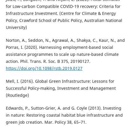
for Low-carbon Compatible COVID-19 recovery: Criteria for
Infrastructure Investment. (Centre for Climate & Energy
Policy, Crawford School of Public Policy, Australian National
University)
Norton, A., Seddon, N., Agrawal, A., Shakya, C., Kaur, N., and
Porras, I. (2020). Harnessing employment-based social
assistance programmes to scale up nature-based climate
action. Phil. Trans. R. Soc. B 375, 20190127.
https://doi.org/10.1098/rstb.2019.0127
Mell, I. (2016). Global Green Infrastructure: Lessons for
Successful Policy-making, Investment and Management
(Routledge)
Edwards, P., Sutton-Grier, A. and G. Coyle (2013). Investing
in nature: Restoring coastal habitat blue infrastructure and
green job creation. Mar. Policy 38, 65–71.