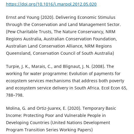
https://doi.org/10.1016/j.marpol.2012.05.020
Ernst and Young (2020). Delivering Economic Stimulus
through the Conservation and Land Management Sector.
(Pew Charitable Trusts, The Nature Conservancy, NRM
Regions Australia, Australian Conservation Foundation,
Australian Land Conservation Alliance, NRM Regions
Queensland, Conservation Council of South Australia)
Turpie, J. K., Marais, C., and Blignaut, J. N. (2008). The
working for water programme: Evolution of payments for
ecosystem services mechanisms that address both poverty
and ecosystem service delivery in South Africa. Ecol Econ 65,
788–798.
Molina, G. and Ortiz-Juarex, E. (2020). Temporary Basic
Income: Protecting Poor and Vulnerable People in
Developing Countries (United Nations Development
Program Transition Series Working Papers)