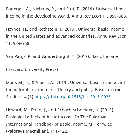
Banerjee, A., Niehaus, P., and Suri, T. (2019). Universal basic
income in the developing world. Annu Rev Econ 11, 959–983.
Hoynes, H., and Rothstein, J. (2019). Universal basic income
in the United States and advanced countries. Annu Rev Econ
11, 929–958.
Van Parijs, P. and Vanderborght, Y. (2017). Basic Income
(Harvard University Press)
MacNeill, T., & Vibert, A. (2019). Universal basic income and
the natural environment: Theory and policy. Basic Income
Studies 14 (1)
https://doi.org/10.1515/bis-2018-0026
Howard, M., Pinto, J., and Schachtschneider, U. (2019).
Ecological effects of basic income. In The Palgrave
International Handbook of Basic Income, M. Torry, ed.
(Palgrave Macmillan), 111–132.