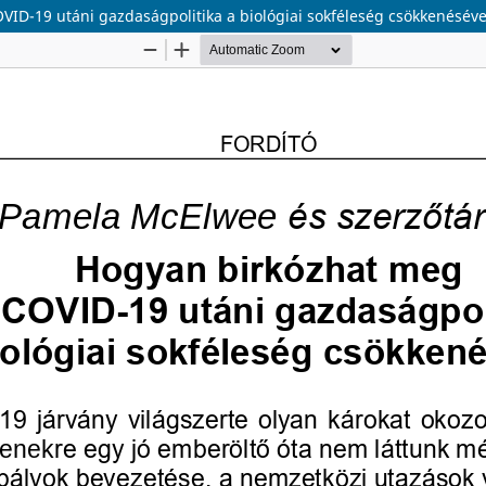
ID-19 utáni gazdaságpolitika a biológiai sokféleség csökkenéséve