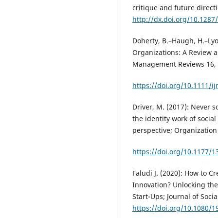
critique and future direct
http://dx.doi.org/10.1287
Doherty, B.–Haugh, H.–Lyon
Organizations: A Review a
Management Reviews 16, 
https://doi.org/10.1111/i
Driver, M. (2017): Never 
the identity work of socia
perspective; Organization 
https://doi.org/10.1177/
Faludi J. (2020): How to C
Innovation? Unlocking the 
Start-Ups; Journal of Socia
https://doi.org/10.1080/