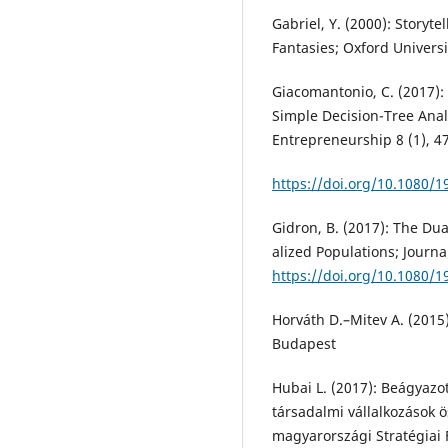
Gabriel, Y. (2000): Storyte
Fantasies; Oxford Univers
Giacomantonio, C. (2017)
Simple Decision-Tree Analy
Entrepreneurship 8 (1), 4
https://doi.org/10.1080/
Gidron, B. (2017): The Dua
alized Populations; Journa
https://doi.org/10.1080/
Horváth D.–Mitev A. (2015):
Budapest
Hubai L. (2017): Beágyazo
társadalmi vállalkozások ö
magyarországi Stratégiai F