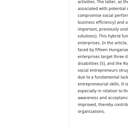
activities. The latter, as 
associated with potential
compromise social perfor
business efficiency) and 
important, previously und
solutions). This hybrid fun
enterprises. In the article
faced by fifteen Hungarian
enterprises target three d
disabilities (5), and the 
social entrepreneurs strug
due to a fundamental lack 
entrepreneurial skills. It 
especially in relation to t
awareness and acceptance 
improved, thereby contrib
organizations.