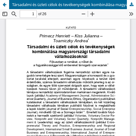
Társadalmi és üzleti célok és tevékenységek kombinálása magyarországi társadalmi vállalkozásoknál – Fókuszban a romákat, a nőket és a fogyatékossággal élő embereket támogató szervezetek