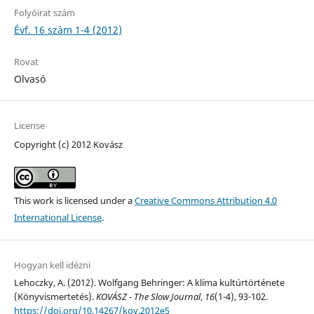
Folyóirat szám
Évf. 16 szám 1-4 (2012)
Rovat
Olvasó
License
Copyright (c) 2012 Kovász
This work is licensed under a
Creative Commons Attribution 4.0
International License
.
Hogyan kell idézni
Lehoczky, A. (2012). Wolfgang Behringer: A klíma kultúrtörténete
(Könyvismertetés).
KOVÁSZ - The Slow Journal
,
16
(1-4), 93-102.
https://doi.org/10.14267/kov.2012e5