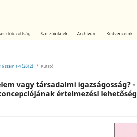
kesztőbizottság
Szerzőinknek
Archívum
Kedvenceink
 16 szám 1-4 (2012)
/
Kutató
lem vagy társadalmi igazságosság? - 
oncepciójának értelmezési lehetősége