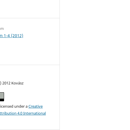
2
zám
m 1-4 (2012)
c) 2012 Kovász
 licensed under a
Creative
ribution 4.0 International