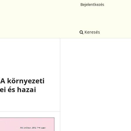
Bejelentkezés
Keresés
A környezeti
i és hazai