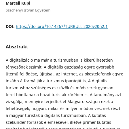
Marcell Kupi
Széchenyi István Egyetem
DOI:
https://doi.org/10.14267/TURBULL.2020v20n2.1
Absztrakt
A digitalizáció ma már a turizmusban is kikerülhetetlen
tényezőnek számít. A digitális gazdaság egyre gyorsabb
ütemű fejlődése, újításai, az internet, az okostelefonok egyre
inkább átformálják a turizmus iparágát is. A digitális
turizmushoz szükséges eszközök és módszerek gyorsan
teret hódítanak a hazai turisták körében is. A tanulmány azt
vizsgálja, mennyire terjedtek el Magyarországon ezek a
lehetőségek, hogyan, mikor és milyen módon vesznek részt
a magyar turisták a digitális turizmusban. A kutatás
szekunder források elemzésével, illetve primer kutatás