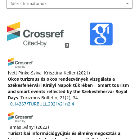
Idézet formátumok
3
Ivett Pinke-Sziva, Krisztina Keller
(2021)
Okos turizmus és okos rendezvények vizsgálata a
Székesfehérvári Királyi Napok tükrében = Smart tourism
and smart events reflected by the Székesfehérvár Royal
Days.
Turizmus Bulletin, 21(2), 34.
10.14267/TURBULL.2021v21n2.4
Tamás Iványi
(2022)
Turisztikai információgyűjtés és élménymegosztás a