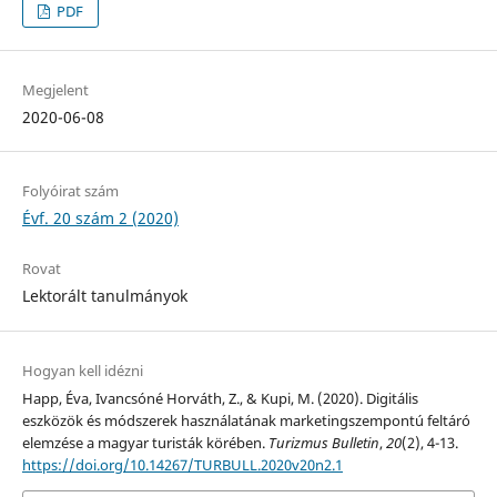
PDF
Megjelent
2020-06-08
Folyóirat szám
Évf. 20 szám 2 (2020)
Rovat
Lektorált tanulmányok
Hogyan kell idézni
Happ, Éva, Ivancsóné Horváth, Z., & Kupi, M. (2020). Digitális
eszközök és módszerek használatának marketingszempontú feltáró
elemzése a magyar turisták körében.
Turizmus Bulletin
,
20
(2), 4-13.
https://doi.org/10.14267/TURBULL.2020v20n2.1