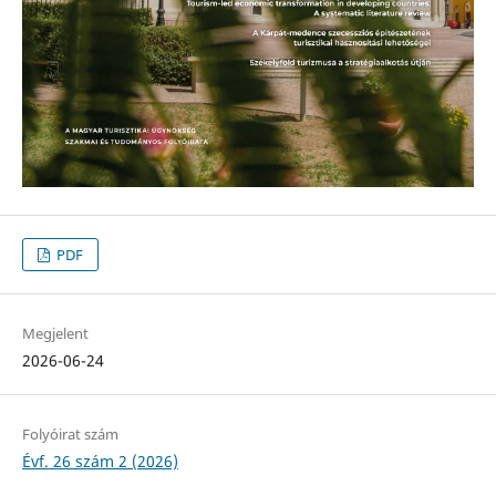
PDF
Megjelent
2026-06-24
Folyóirat szám
Évf. 26 szám 2 (2026)