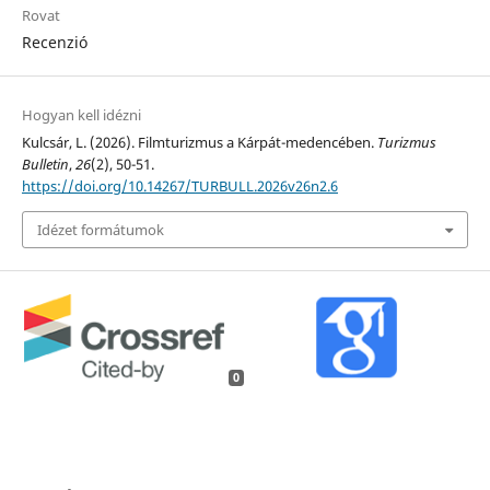
Rovat
Recenzió
Hogyan kell idézni
Kulcsár, L. (2026). Filmturizmus a Kárpát-medencében.
Turizmus
Bulletin
,
26
(2), 50-51.
https://doi.org/10.14267/TURBULL.2026v26n2.6
Idézet formátumok
0