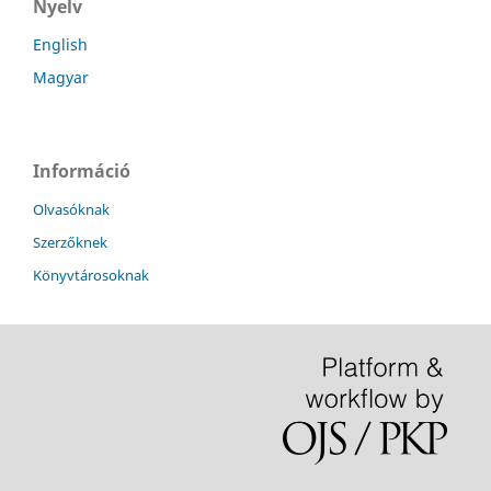
Nyelv
English
Magyar
Információ
Olvasóknak
Szerzőknek
Könyvtárosoknak