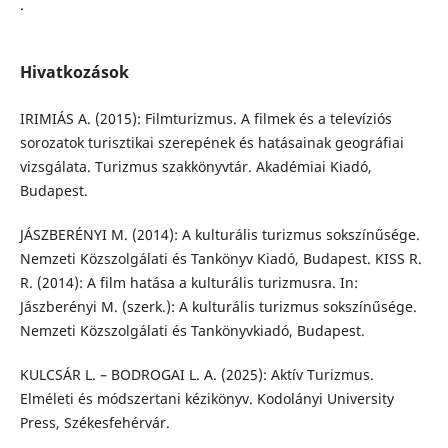
.
Hivatkozások
IRIMIÁS A. (2015): Filmturizmus. A filmek és a televíziós
sorozatok turisztikai szerepének és hatásainak geográfiai
vizsgálata. Turizmus szakkönyvtár. Akadémiai Kiadó,
Budapest.
JÁSZBERÉNYI M. (2014): A kulturális turizmus sokszínűsége.
Nemzeti Közszolgálati és Tankönyv Kiadó, Budapest. KISS R.
R. (2014): A film hatása a kulturális turizmusra. In:
Jászberényi M. (szerk.): A kulturális turizmus sokszínűsége.
Nemzeti Közszolgálati és Tankönyvkiadó, Budapest.
KULCSÁR L. – BODROGAI L. A. (2025): Aktív Turizmus.
Elméleti és módszertani kézikönyv. Kodolányi University
Press, Székesfehérvár.