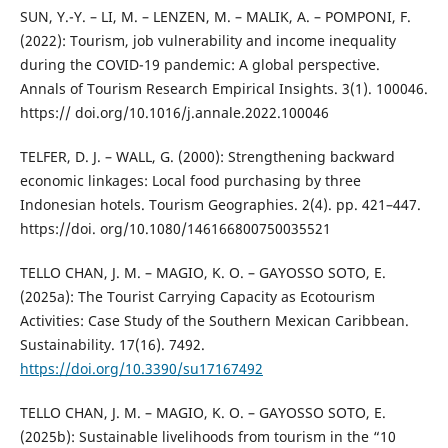
SUN, Y.-Y. – LI, M. – LENZEN, M. – MALIK, A. – POMPONI, F.
(2022): Tourism, job vulnerability and income inequality
during the COVID-19 pandemic: A global perspective.
Annals of Tourism Research Empirical Insights. 3(1). 100046.
https:// doi.org/10.1016/j.annale.2022.100046
TELFER, D. J. – WALL, G. (2000): Strengthening backward
economic linkages: Local food purchasing by three
Indonesian hotels. Tourism Geographies. 2(4). pp. 421–447.
https://doi. org/10.1080/146166800750035521
TELLO CHAN, J. M. – MAGIO, K. O. – GAYOSSO SOTO, E.
(2025a): The Tourist Carrying Capacity as Ecotourism
Activities: Case Study of the Southern Mexican Caribbean.
Sustainability. 17(16). 7492.
https://doi.org/10.3390/su17167492
TELLO CHAN, J. M. – MAGIO, K. O. – GAYOSSO SOTO, E.
(2025b): Sustainable livelihoods from tourism in the “10