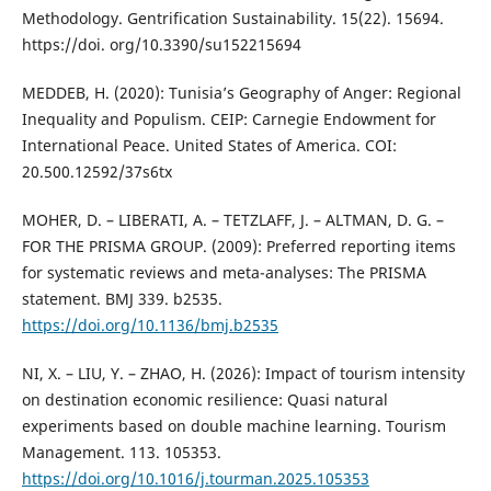
Methodology. Gentrification Sustainability. 15(22). 15694.
https://doi. org/10.3390/su152215694
MEDDEB, H. (2020): Tunisia’s Geography of Anger: Regional
Inequality and Populism. CEIP: Carnegie Endowment for
International Peace. United States of America. COI:
20.500.12592/37s6tx
MOHER, D. – LIBERATI, A. – TETZLAFF, J. – ALTMAN, D. G. –
FOR THE PRISMA GROUP. (2009): Preferred reporting items
for systematic reviews and meta-analyses: The PRISMA
statement. BMJ 339. b2535.
https://doi.org/10.1136/bmj.b2535
NI, X. – LIU, Y. – ZHAO, H. (2026): Impact of tourism intensity
on destination economic resilience: Quasi natural
experiments based on double machine learning. Tourism
Management. 113. 105353.
https://doi.org/10.1016/j.tourman.2025.105353