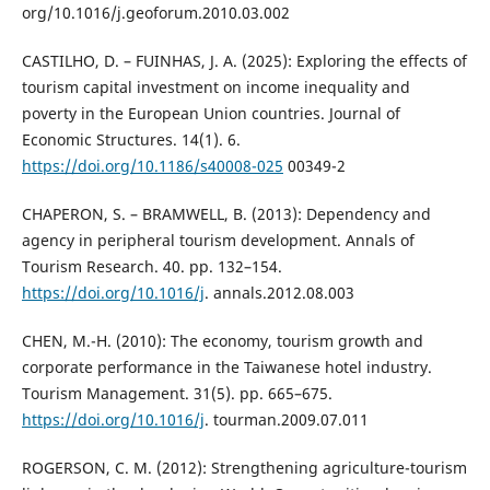
org/10.1016/j.geoforum.2010.03.002
CASTILHO, D. – FUINHAS, J. A. (2025): Exploring the effects of
tourism capital investment on income inequality and
poverty in the European Union countries. Journal of
Economic Structures. 14(1). 6.
https://doi.org/10.1186/s40008-025
00349-2
CHAPERON, S. – BRAMWELL, B. (2013): Dependency and
agency in peripheral tourism development. Annals of
Tourism Research. 40. pp. 132–154.
https://doi.org/10.1016/j
. annals.2012.08.003
CHEN, M.-H. (2010): The economy, tourism growth and
corporate performance in the Taiwanese hotel industry.
Tourism Management. 31(5). pp. 665–675.
https://doi.org/10.1016/j
. tourman.2009.07.011
ROGERSON, C. M. (2012): Strengthening agriculture-tourism