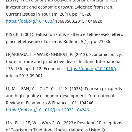
investment and economic growth: Evidence from Iran.
Current Issues in Tourism. 20(1). pp. 15–26.
https://doi.org/10.1080/
13683500.2015.1046820
KISS K. (2001): Falusi turizmus – Eltérő értelmezések, eltérő
piaci lehetőségek? Turizmus Bulletin. 5(1). pp. 23–36.
LEJÁRRAGA, I. – WALKENHORST, P. (2013): Economic policy,
tourism trade and productive diversification. International
135–136. pp. 1–12. Economics.
https://doi.org/10.1016/j
.
inteco.2013.09.001
LI, M. – FAN, Y. – GUO, C. – LI, X. (2025): Tourism prosperity
and high-quality economic development. International
Review of Economics & Finance. 101. 104246.
https://doi.org/10.1016/j.iref.2025.104246
LIN, B. – LEE, W. – WANG, Q. (2023): Residents’ Perceptions
of Tourism in Traditional Industrial Areas Using Q