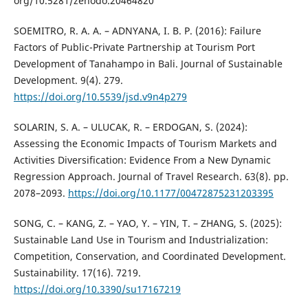
org/10.5281/zenodo.20464820
SOEMITRO, R. A. A. – ADNYANA, I. B. P. (2016): Failure
Factors of Public-Private Partnership at Tourism Port
Development of Tanahampo in Bali. Journal of Sustainable
Development. 9(4). 279.
https://doi.org/10.5539/jsd.v9n4p279
SOLARIN, S. A. – ULUCAK, R. – ERDOGAN, S. (2024):
Assessing the Economic Impacts of Tourism Markets and
Activities Diversification: Evidence From a New Dynamic
Regression Approach. Journal of Travel Research. 63(8). pp.
2078–2093.
https://doi.org/10.1177/00472875231203395
SONG, C. – KANG, Z. – YAO, Y. – YIN, T. – ZHANG, S. (2025):
Sustainable Land Use in Tourism and Industrialization:
Competition, Conservation, and Coordinated Development.
Sustainability. 17(16). 7219.
https://doi.org/10.3390/su17167219