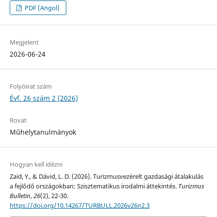
PDF (Angol)
Megjelent
2026-06-24
Folyóirat szám
Évf. 26 szám 2 (2026)
Rovat
Műhelytanulmányok
Hogyan kell idézni
Zaid, Y., & Dávid, L. D. (2026). Turizmusvezérelt gazdasági átalakulás
a fejlődő országokban: Szisztematikus irodalmi áttekintés.
Turizmus
Bulletin
,
26
(2), 22-30.
https://doi.org/10.14267/TURBULL.2026v26n2.3