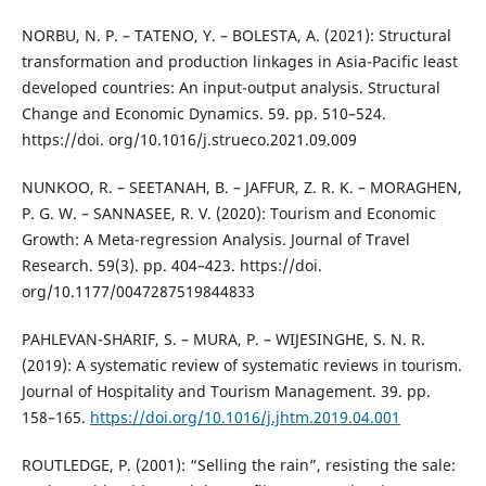
NORBU, N. P. – TATENO, Y. – BOLESTA, A. (2021): Structural
transformation and production linkages in Asia-Pacific least
developed countries: An input-output analysis. Structural
Change and Economic Dynamics. 59. pp. 510–524.
https://doi. org/10.1016/j.strueco.2021.09.009
NUNKOO, R. – SEETANAH, B. – JAFFUR, Z. R. K. – MORAGHEN,
P. G. W. – SANNASEE, R. V. (2020): Tourism and Economic
Growth: A Meta-regression Analysis. Journal of Travel
Research. 59(3). pp. 404–423. https://doi.
org/10.1177/0047287519844833
PAHLEVAN-SHARIF, S. – MURA, P. – WIJESINGHE, S. N. R.
(2019): A systematic review of systematic reviews in tourism.
Journal of Hospitality and Tourism Management. 39. pp.
158–165.
https://doi.org/10.1016/j.jhtm.2019.04.001
ROUTLEDGE, P. (2001): “Selling the rain”, resisting the sale: