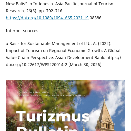
New Balis” in Indonesia. Asia Pacific Journal of Tourism
Research. 26(6). pp. 702–716.
https://doi.org/10.1080/10941665.2021.19
08386
Internet sources
a Basis for Sustainable Management of LIU, A. (2022):
Impact of Tourism on Regional Economic Growth: A Global
Value Chain Perspective. Asian Development Bank. https://
doi.org/10.22617/WPS220014-2 (March 30, 2026)