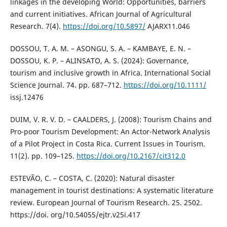
linkages in the developing World: Opportunities, barriers
and current initiatives. African Journal of Agricultural
Research. 7(4).
https://doi.org/10.5897/
AJARX11.046
DOSSOU, T. A. M. – ASONGU, S. A. – KAMBAYE, E. N. –
DOSSOU, K. P. – ALINSATO, A. S. (2024): Governance,
tourism and inclusive growth in Africa. International Social
Science Journal. 74. pp. 687–712.
https://doi.org/10.1111/
issj.12476
DUIM, V. R. V. D. – CAALDERS, J. (2008): Tourism Chains and
Pro-poor Tourism Development: An Actor-Network Analysis
of a Pilot Project in Costa Rica. Current Issues in Tourism.
11(2). pp. 109–125.
https://doi.org/10.2167/cit312.0
ESTEVÃO, C. – COSTA, C. (2020): Natural disaster
management in tourist destinations: A systematic literature
review. European Journal of Tourism Research. 25. 2502.
https://doi. org/10.54055/ejtr.v25i.417