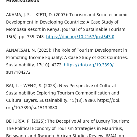
Hivatkozások
AKAMA, J. S. – KIETI, D. (2007): Tourism and Socio-economic
Development in Developing Countries: A Case Study of
Mombasa Resort in Kenya. Journal of Sustainable Tourism.
15(6). pp. 735–748.
https://doi.org/10.2167/jost543.0
ALNAFISAH, N. (2025): The Role of Tourism Development in
Promoting Income Equality: A Case Study of GCC Countries.
Sustainability. 17(10). 4272.
https://doi.org/10.3390/
su17104272
BAI, L. – WENG, S. (2023): New Perspective of Cultural
Sustainability: Exploring Tourism Commodification and
Cultural Layers. Sustainability. 15(13). 9880. https://doi.
org/10.3390/su15139880
BEHURIA, P. (2025): The Deceptive Allure of Luxury Tourism:
The Political Economy of Tourism Strategies in Mauritius,
Botswana, and Rwanda. African Studies Review. 68(4). pp.