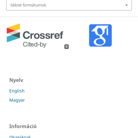
Idézet formátumok
0
Nyelv
English
Magyar
Információ
Olvasóknak