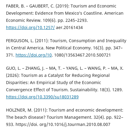
FABER, B. – GAUBERT, C. (2019): Tourism and Economic
Development: Evidence from Mexico’s Coastline. American
Economic Review. 109(6). pp. 2245–2293.
https://doi.org/10.1257/
aer.20161434
FERGUSON, L. (2011): Tourism, Consumption and Inequality
in Central America. New Political Economy. 16(3). pp. 347–
371.
https://doi.org/10
. 1080/13563467.2010.500721
GUO, L. – ZHANG, J. – MA, T. – YANG, L. – WANG, P. – MA, X.
(2026): Tourism as a Catalyst for Reducing Regional
Disparities: An Empirical Study of the Economic
Convergence Effect of Tourism. Sustainability. 18(3). 1289.
https://doi.org/10.3390/su18031289
HOLZNER, M. (2011): Tourism and economic development:
The beach disease? Tourism Management. 32(4). pp. 922–
933. https://doi. org/10.1016/j.tourman.2010.08.007