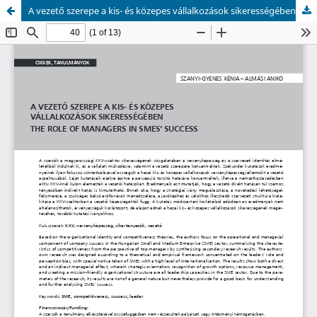
A vezető szerepe a kis- és közepes vállalkozások sikerességében