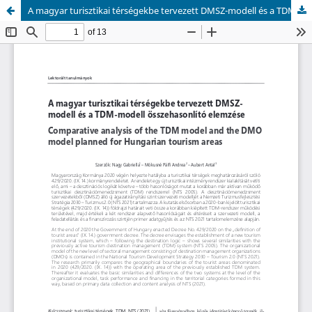
A magyar turisztikai térségekbe tervezett DMSZ-modell és a TDM-modell összehasonlító elemzése